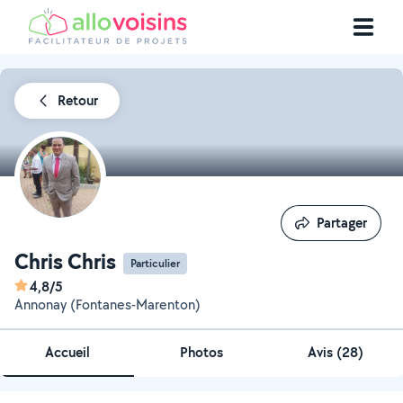
Retour
Partager
Partager
Chris Chris
Particulier
4,8/5
Annonay (Fontanes-Marenton)
Accueil
Photos
Avis (28)