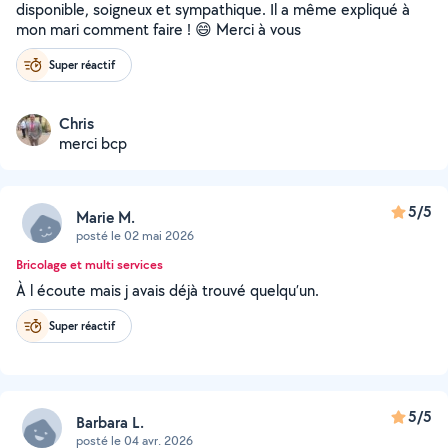
disponible, soigneux et sympathique. Il a même expliqué à
mon mari comment faire ! 😄 Merci à vous
Super réactif
Chris
merci bcp
5/5
Marie M.
posté le 02 mai 2026
Bricolage et multi services
À l écoute mais j avais déjà trouvé quelqu’un.
Super réactif
5/5
Barbara L.
posté le 04 avr. 2026