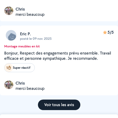
Chris
merci beaucoup
5/5
Eric P.
posté le 09 nov. 2025
Montage meubles en kit
Bonjour, Respect des engagements prévu ensemble. Travail
efficace et personne sympathique. Je recommande.
Super réactif
Chris
merci beaucoup
Voir tous les avis