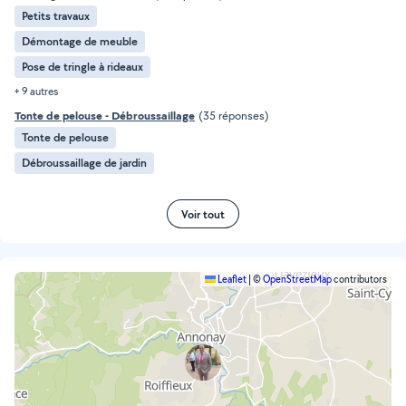
Petits travaux
Démontage de meuble
Pose de tringle à rideaux
+ 9 autres
Tonte de pelouse - Débroussaillage
(35 réponses)
Tonte de pelouse
Débroussaillage de jardin
Voir tout
Leaflet
|
©
OpenStreetMap
contributors