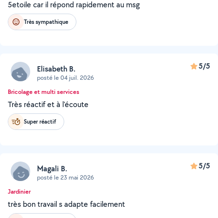
5etoile car il répond rapidement au msg
Très sympathique
5/5
Elisabeth B.
posté le 04 juil. 2026
Bricolage et multi services
Très réactif et à l'écoute
Super réactif
5/5
Magali B.
posté le 23 mai 2026
Jardinier
très bon travail s adapte facilement