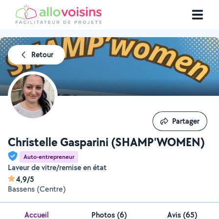
Retour
Partager
Partager
Christelle Gasparini (SHAMP'WOMEN)
Auto-entrepreneur
Laveur de vitre/remise en état
4,9/5
Bassens (Centre)
Accueil
Photos
(
6
)
Avis (65)