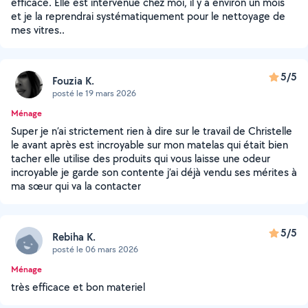
efficace. Elle est intervenue chez moi, il y a environ un mois
et je la reprendrai systématiquement pour le nettoyage de
mes vitres..
5/5
Fouzia K.
posté le 19 mars 2026
Ménage
Super je n’ai strictement rien à dire sur le travail de Christelle
le avant après est incroyable sur mon matelas qui était bien
tacher elle utilise des produits qui vous laisse une odeur
incroyable je garde son contente j’ai déjà vendu ses mérites à
ma sœur qui va la contacter
5/5
Rebiha K.
posté le 06 mars 2026
Ménage
très efficace et bon materiel