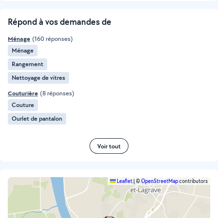
Répond à vos demandes de
Ménage
(160 réponses)
Ménage
Rangement
Nettoyage de vitres
Couturière
(8 réponses)
Couture
Ourlet de pantalon
Voir tout
Leaflet
|
©
OpenStreetMap
contributors