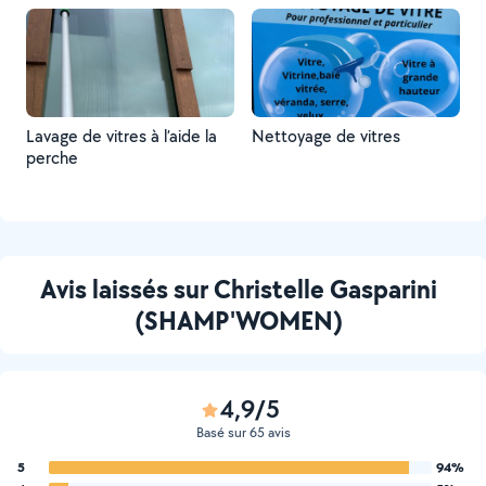
en nettoyage plus doux )
Lavage de vitres à l’aide la
Nettoyage de vitres
perche
Avis laissés sur Christelle Gasparini
(SHAMP'WOMEN)
4,9/5
Basé sur 65 avis
5
94%