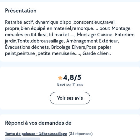
Présentation
Retraité actif, dynamique dispo ,conscentieux,travail
propre,bien équipé en materiel,remorque.... pour: Montage
meubles en Kit Ikea, Id market...., Montage Cuisine. Entretien
jardin,Tonte,debroussaillage, Aménagement Extérieur,
Évacuations déchets, Bricolage Divers,Pose papier
peint,peinture ,petite menuiserie...., Garde chien..
4,8/5
Basé sur 11 avis
Voir ses avis
Répond à vos demandes de
Tonte de pelouse - Débroussaillage
(34 réponses)