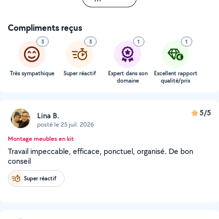
Compliments reçus
3
3
1
1
Très sympathique
Super réactif
Expert dans son
Excellent rapport
domaine
qualité/prix
5/5
Lina B.
posté le 25 juil. 2026
Montage meubles en kit
Travail impeccable, efficace, ponctuel, organisé. De bon
conseil
Super réactif