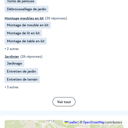
Tonte de pelouse
Débroussaillage de jardin
Montage meubles en kit
(26 réponses)
Montage de meuble en kit
Montage de lit en kit
Montage de table en kit
+ 2 autres
Jardinier
(26 réponses)
Jardinage
Entretien de jardin
Entretien de terrain
+ 3 autres
Voir tout
Leaflet
|
©
OpenStreetMap
contributors