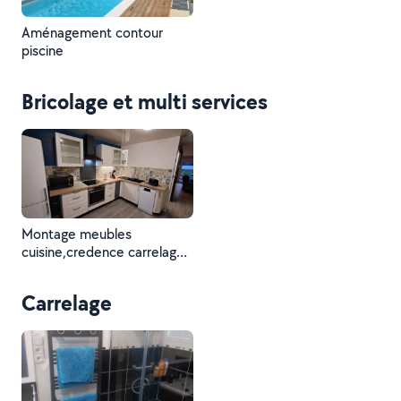
Aménagement contour
piscine
Bricolage et multi services
Montage meubles
cuisine,credence carrelage,
plan de travail..evacuation
extérieur hotte...
Carrelage