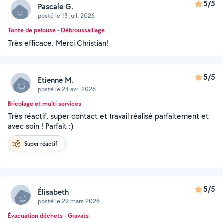
5/5
Pascale G.
posté le 13 juil. 2026
Tonte de pelouse - Débroussaillage
Très efficace. Merci Christian!
5/5
Etienne M.
posté le 24 avr. 2026
Bricolage et multi services
Très réactif, super contact et travail réalisé parfaitement et
avec soin ! Parfait :)
Super réactif
5/5
Élisabeth
posté le 29 mars 2026
Évacuation déchets - Gravats