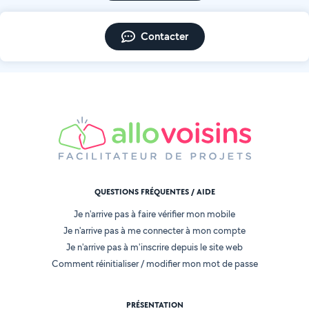
Contacter
QUESTIONS FRÉQUENTES / AIDE
Je n'arrive pas à faire vérifier mon mobile
Je n'arrive pas à me connecter à mon compte
Je n'arrive pas à m'inscrire depuis le site web
Comment réinitialiser / modifier mon mot de passe
PRÉSENTATION