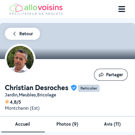
Retour
Partager
Partager
Christian Desroches
Particulier
Jardin,Meubles,Bricolage
4,8/5
Montchanin (Est)
Accueil
Photos
(
9
)
Avis (11)