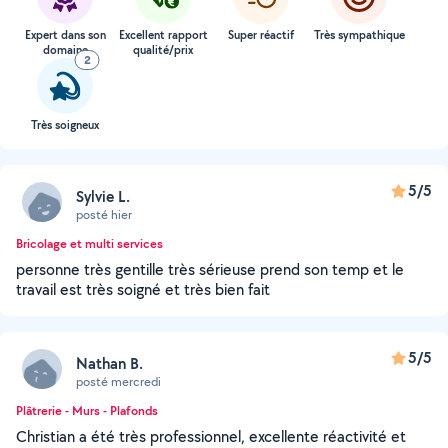
Expert dans son
Excellent rapport
Super réactif
Très sympathique
domaine
qualité/prix
2
Très soigneux
5/5
Sylvie L.
posté hier
Bricolage et multi services
personne très gentille très sérieuse prend son temp et le
travail est très soigné et très bien fait
5/5
Nathan B.
posté mercredi
Plâtrerie - Murs - Plafonds
Christian a été très professionnel, excellente réactivité et