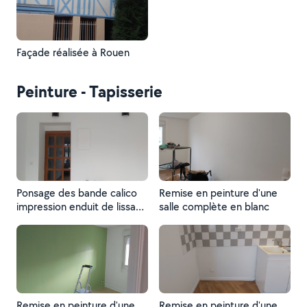
Façade réalisée à Rouen
Peinture - Tapisserie
Ponsage des bande calico
Remise en peinture d'une
impression enduit de lissage
salle complète en blanc
et mise en peinture de
finition deux couche
Remise en peinture d'une
Remise en peinture d'une