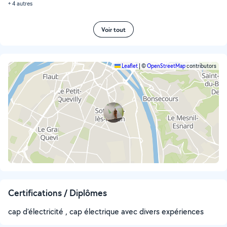
+ 4 autres
Voir tout
Leaflet
|
©
OpenStreetMap
contributors
Certifications / Diplômes
cap d'électricité , cap électrique avec divers expériences