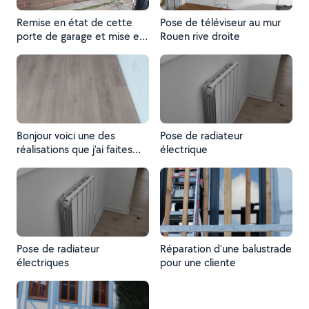
Remise en état de cette
Pose de téléviseur au mur
porte de garage et mise en
Rouen rive droite
peinture suite à une
demande d'une personne
sur allo soisin
Bonjour voici une des
Pose de radiateur
réalisations que j'ai faites
électrique
pour une personne de chez
alo voisin
Pose de radiateur
Réparation d'une balustrade
électriques
pour une cliente