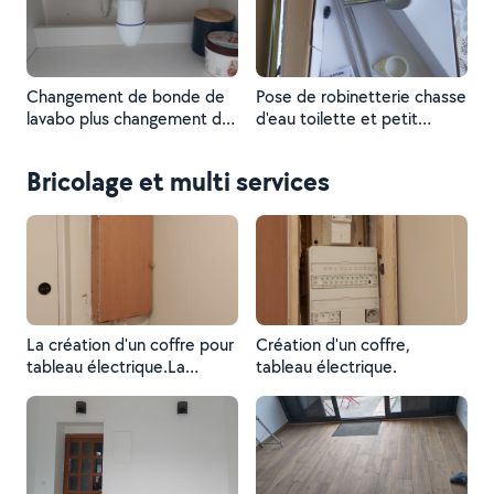
cumulus. En disposez pas.
Changement de bonde de
Pose de robinetterie chasse
lavabo plus changement de
d'eau toilette et petit
sifont
dépannage
Bricolage et multi services
La création d'un coffre pour
Création d'un coffre,
tableau électrique.La
tableau électrique.
création d'un coffre pour
tableau électrique.