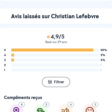
Avis laissés sur Christian Lefebvre
4,9/5
Basé sur 29 avis
5
93%
4
3%
3
3%
2
-
1
-
Filtrer
Compliments reçus
6
5
4
3