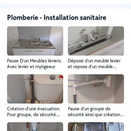
Plomberie - Installation sanitaire
Pause D'un Meubles léviers.
Dépose d'un meuble lavier
Avec levier et mytigeeur
et repose d'un meuble
lavier avec lavier et mitijor.
Création d'une évacuation.
Pause d'un groupe de
Pour groupe, de sécurité
sécurité ainsi que création
cumulus. Ainsi que pose de
d'une évacuation pour
blocs de sécurité.
groupe de sécurité car le