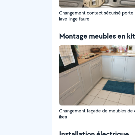
Changement contact sécurisé porte hublot
lave linge faure
Montage meubles en ki
Changement façade de meubles de cuisine
ikea
Installation électrique