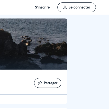
S'inscrire
Se connecter
Partager
Partager