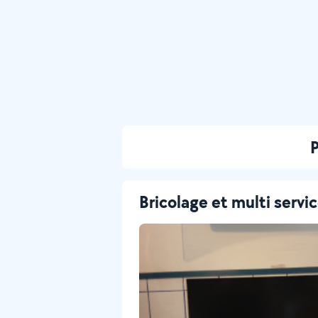
P
Bricolage et multi servi