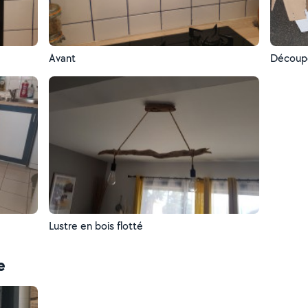
Avant
Découp
Lustre en bois flotté
e