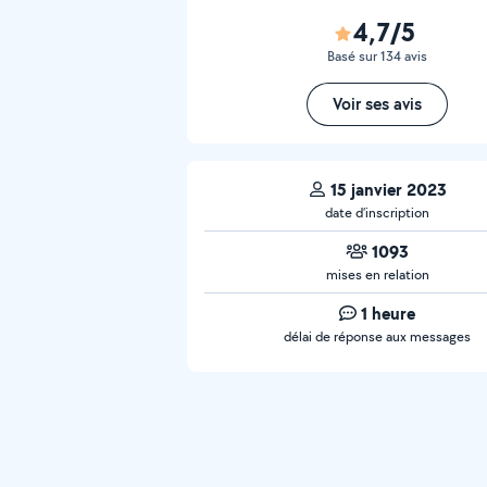
4,7/5
Basé sur 134 avis
Voir ses avis
15 janvier 2023
date d’inscription
1093
mises en relation
1 heure
délai de réponse aux messages