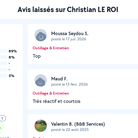
Avis laissés sur Christian LE ROI
Moussa Seydou S.
posté le 17 juil. 2026
Outillage & Entretien
89%
Top
8%
-
-
3%
Maud F.
posté le 13 févr. 2026
Outillage & Entretien
Très réactif et courtois
1
Valentin B. (B&B Services)
posté le 22 août 2025