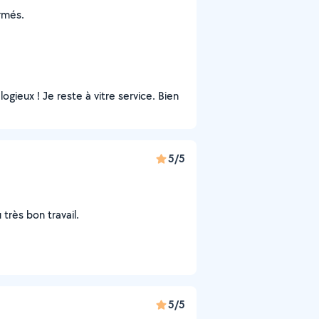
rmés.
ieux ! Je reste à vitre service. Bien
5/5
très bon travail.
5/5