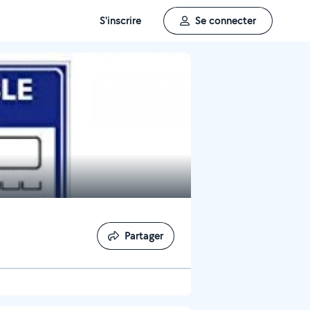
S'inscrire
Se connecter
Partager
Partager