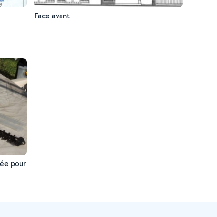
Face avant
sée pour