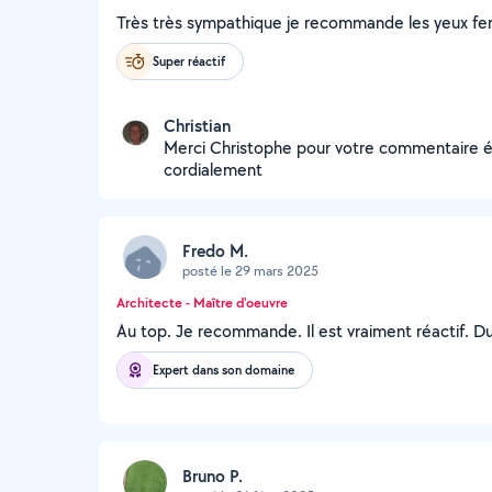
Très très sympathique je recommande les yeux fe
Super réactif
Christian
Merci Christophe pour votre commentaire élog
cordialement
Fredo M.
posté le 29 mars 2025
Architecte - Maître d'oeuvre
Au top. Je recommande. Il est vraiment réactif. Du 
Expert dans son domaine
Bruno P.