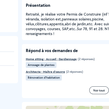
Présentation
Retraité, je réalise votre Permis de Construire (in
véranda, isolation ext,panneaux solaires,piscine,
vélux,clôtures,appentis,abri de jardin,etc. Avec su
convoyages, courses, SAP,etc..Sur 78, 91 et 28. N
renseignements !
Répond à vos demandes de
Home sitting - Accueil - Gardiennage
(2 réponses)
Arrosage de plantes
Architecte - Maître d'oeuvre
(2 réponses)
Rénovation d'habitation
Voir tout