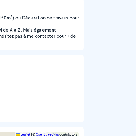
f 150m²) ou Déclaration de travaux pour
ivi de A à Z. Mais également
'hésitez pas à me contacter pour + de
Leaflet
|
©
OpenStreetMap
contributors