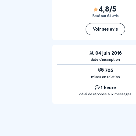
4,8/5
Basé sur 64 avis
Voir ses avis
04 juin 2016
date d’inscription
705
mises en relation
1 heure
délai de réponse aux messages