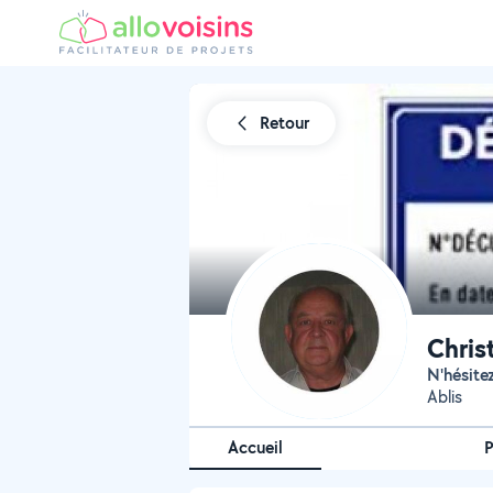
Retour
Chris
N'hésit
Ablis
Accueil