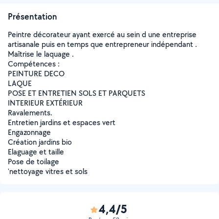
Présentation
Peintre décorateur ayant exercé au sein d une entreprise
artisanale puis en temps que entrepreneur indépendant .
Maîtrise le laquage .
Compétences :
PEINTURE DECO
LAQUE
POSE ET ENTRETIEN SOLS ET PARQUETS
INTERIEUR EXTÉRIEUR
Ravalements.
Entretien jardins et espaces vert
Engazonnage
Création jardins bio
Elaguage et taille
Pose de toilage
'nettoyage vitres et sols
4,4/5