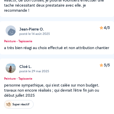
Réactif, de bon conseil; je pourrai volontiers effectuer une
tache nécessitant deux prestataire avec elle. je
recommande !
4/5
Jean-Pierre O.
posté le 14 août 2025
Peinture - Tapisserie
a très bien réagi au choix effectué et non attribution chantier
5/5
Cloé L.
posté le 29 mai 2025
Peinture - Tapisserie
personne sympathique, qui s'est calée sur mon budget.
travaux non encore réalisés ; qui devrait l'être fin juin ou
début juillet 2025
Super réactif