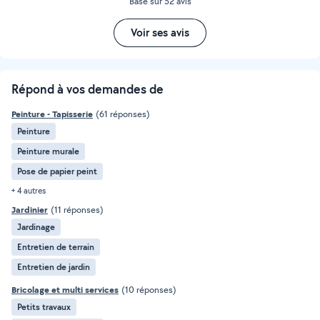
Basé sur 52 avis
Voir ses avis
Répond à vos demandes de
Peinture - Tapisserie
(61 réponses)
Peinture
Peinture murale
Pose de papier peint
+ 4 autres
Jardinier
(11 réponses)
Jardinage
Entretien de terrain
Entretien de jardin
Bricolage et multi services
(10 réponses)
Petits travaux