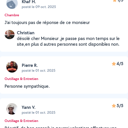
Khaf H.
posté le 09 oct. 2025
Chambre
J’ai toujours pas de réponse de ce monsieur
Christian
désolé cher Monsieur ,je passe pas mon temps sur le
site,en plus d autres personnes sont disponibles non.
4/5
Pierre R.
posté le 01 oct. 2025
Outillage & Entretien
Personne sympathique.
5/5
Yann V.
posté le 01 oct. 2025
Outillage & Entretien