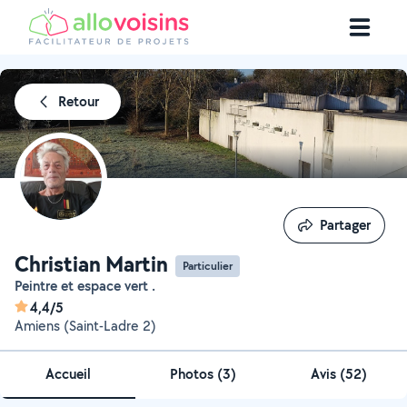
Retour
Partager
Partager
Christian Martin
Particulier
Peintre et espace vert .
4,4/5
Amiens (Saint-Ladre 2)
Accueil
Photos
(
3
)
Avis (52)