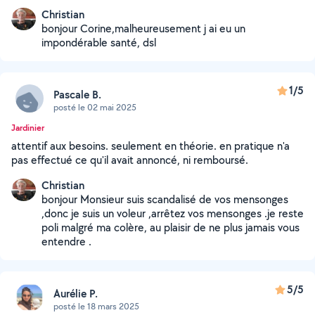
Christian
bonjour Corine,malheureusement j ai eu un
impondérable santé, dsl
1/5
Pascale B.
posté le 02 mai 2025
Jardinier
attentif aux besoins. seulement en théorie. en pratique n'a
pas effectué ce qu'il avait annoncé, ni remboursé.
Christian
bonjour Monsieur suis scandalisé de vos mensonges
,donc je suis un voleur ,arrêtez vos mensonges .je reste
poli malgré ma colère, au plaisir de ne plus jamais vous
entendre .
5/5
Aurélie P.
posté le 18 mars 2025