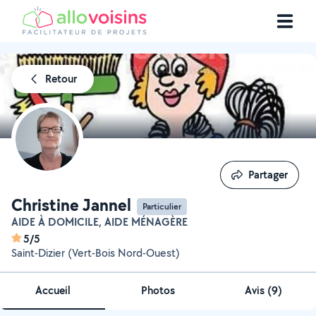
Retour
Partager
Partager
Christine Jannel
Particulier
AIDE À DOMICILE, AIDE MÉNAGÈRE
5/5
Saint-Dizier (Vert-Bois Nord-Ouest)
Accueil
Photos
Avis (9)