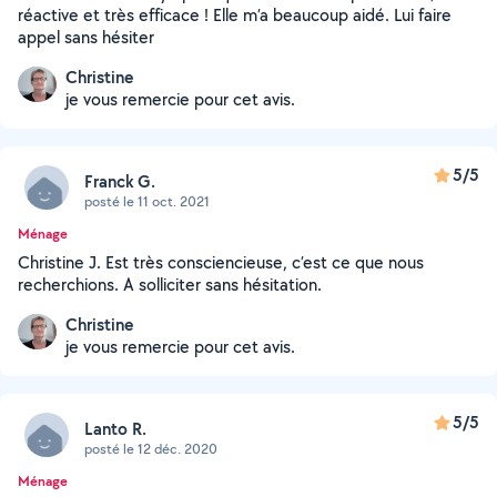
réactive et très efficace ! Elle m’a beaucoup aidé. Lui faire
appel sans hésiter
Christine
je vous remercie pour cet avis.
5/5
Franck G.
posté le 11 oct. 2021
Ménage
Christine J. Est très consciencieuse, c’est ce que nous
recherchions. A solliciter sans hésitation.
Christine
je vous remercie pour cet avis.
5/5
Lanto R.
posté le 12 déc. 2020
Ménage