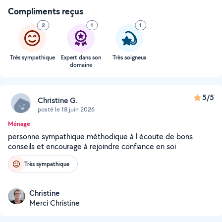
Compliments reçus
2
1
1
Très sympathique
Expert dans son
Très soigneux
domaine
5/5
Christine G.
posté le 18 juin 2026
Ménage
personne sympathique méthodique à l écoute de bons
conseils et encourage à rejoindre confiance en soi
Très sympathique
Christine
Merci Christine