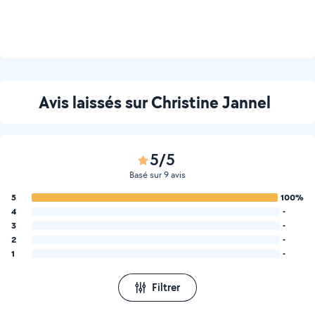
Avis laissés sur Christine Jannel
5/5
Basé sur 9 avis
5
100%
4
-
3
-
2
-
1
-
Filtrer