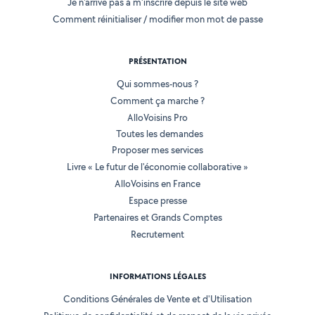
Je n'arrive pas à m'inscrire depuis le site web
Comment réinitialiser / modifier mon mot de passe
PRÉSENTATION
Qui sommes-nous ?
Comment ça marche ?
AlloVoisins Pro
Toutes les demandes
Proposer mes services
Livre « Le futur de l'économie collaborative »
AlloVoisins en France
Espace presse
Partenaires et Grands Comptes
Recrutement
INFORMATIONS LÉGALES
Conditions Générales de Vente et d'Utilisation