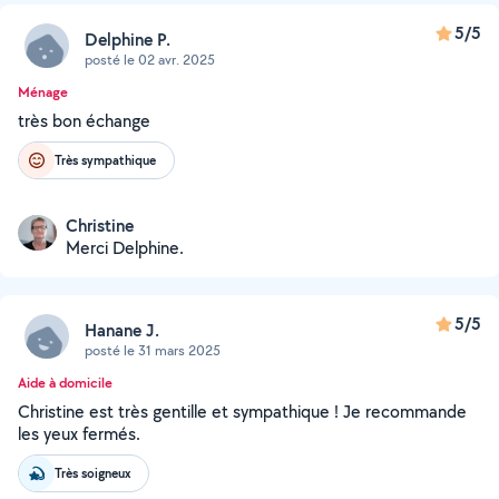
5/5
Delphine P.
posté le 02 avr. 2025
Ménage
très bon échange
Très sympathique
Christine
Merci Delphine.
5/5
Hanane J.
posté le 31 mars 2025
Aide à domicile
Christine est très gentille et sympathique ! Je recommande
les yeux fermés.
Très soigneux