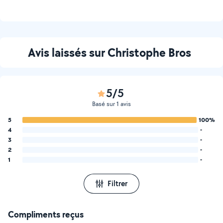
Avis laissés sur Christophe Bros
5/5
Basé sur 1 avis
5
100%
4
-
3
-
2
-
1
-
Filtrer
Compliments reçus