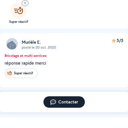
1
Super réactif
5/5
Murièle E.
posté le 20 oct. 2025
Bricolage et multi services
réponse rapide merci
Super réactif
Contacter