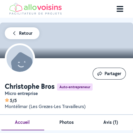
Retour
Partager
Partager
Christophe Bros
Auto-entrepreneur
Micro entreprise
5/5
Montélimar (Les Grezes-Les Travailleurs)
Accueil
Photos
Avis (1)