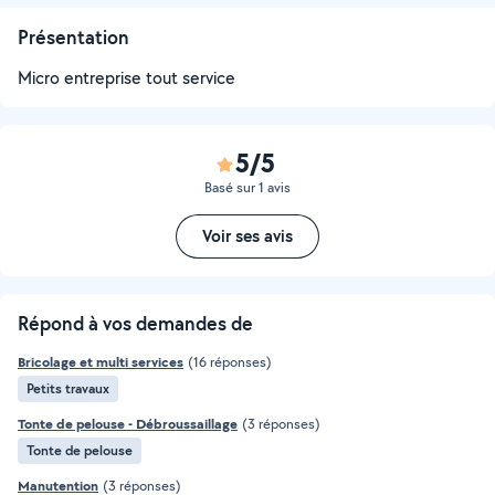
Présentation
Micro entreprise tout service
5/5
Basé sur 1 avis
Voir ses avis
Répond à vos demandes de
Bricolage et multi services
(16 réponses)
Petits travaux
Tonte de pelouse - Débroussaillage
(3 réponses)
Tonte de pelouse
Manutention
(3 réponses)