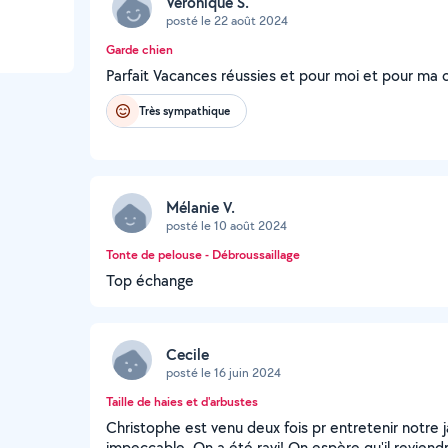
Veronique S.
posté le 22 août 2024
Garde chien
Parfait Vacances réussies et pour moi et pour ma ch
Très sympathique
Mélanie V.
posté le 10 août 2024
Tonte de pelouse - Débroussaillage
Top échange
Cecile
posté le 16 juin 2024
Taille de haies et d'arbustes
Christophe est venu deux fois pr entretenir notre jar
impeccable. On a été ravi! On espère qu'il reviendr