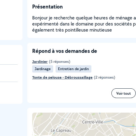
Présentation
Bonjour je recherche quelque heures de ménage a f
expérimenté dans le domaine pour des sociétés pa
également très pointilleuse minutieuse
Répond à vos demandes de
Jardinier
(5 réponses)
Jardinage
Entretien de jardin
Tonte de pelouse - Débroussaillage
(2 réponses)
Voir tout