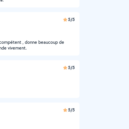
5/5
très compétent , donne beaucoup de
ande vivement.
5/5
5/5