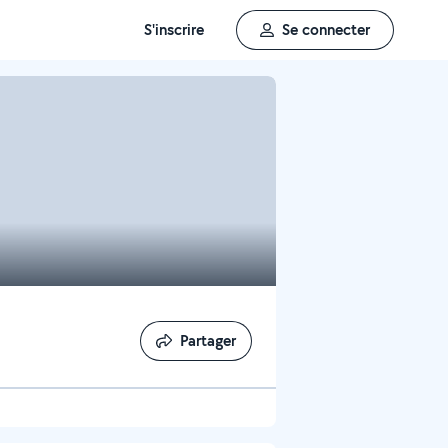
S'inscrire
Se connecter
Partager
Partager