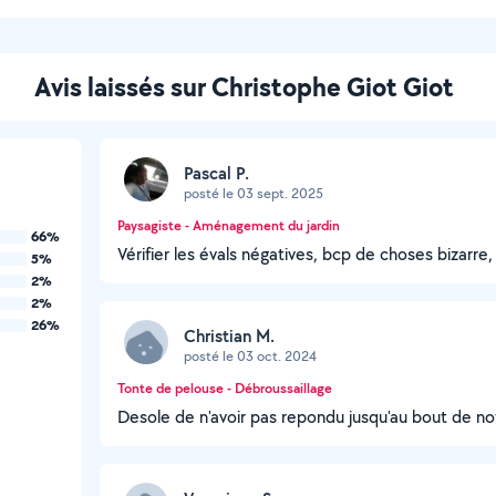
Avis laissés sur Christophe Giot Giot
Pascal P.
posté le 03 sept. 2025
Paysagiste - Aménagement du jardin
66%
Vérifier les évals négatives, bcp de choses bizarre, j
5%
2%
2%
26%
Christian M.
posté le 03 oct. 2024
Tonte de pelouse - Débroussaillage
Desole de n'avoir pas repondu jusqu'au bout de no