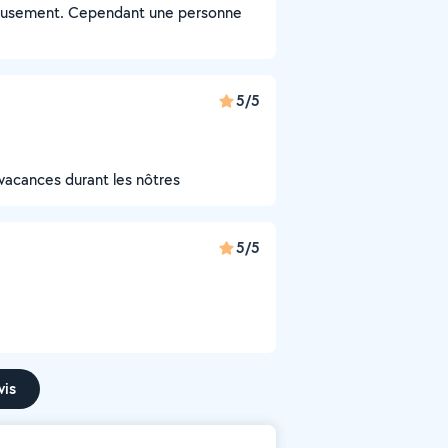
eureusement. Cependant une personne
5/5
 vacances durant les nôtres
5/5
vis