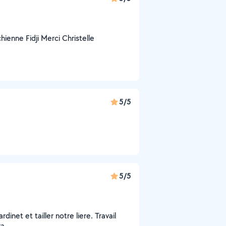
ienne Fidji Merci Christelle
5/5
5/5
dinet et tailler notre liere. Travail
a.