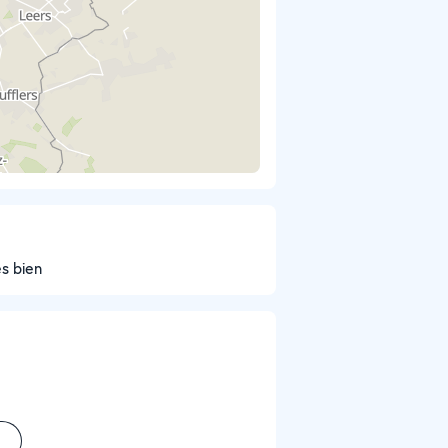
ès bien