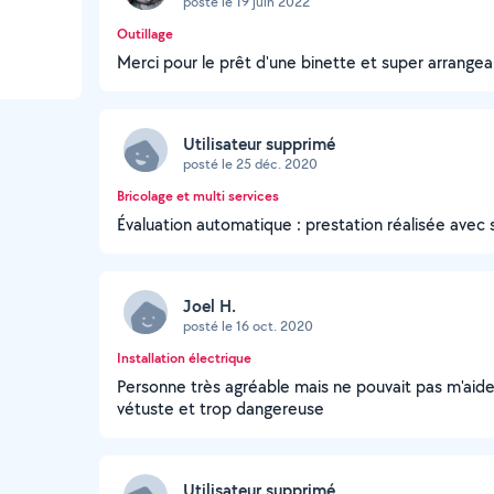
posté le 19 juin 2022
Outillage
Merci pour le prêt d'une binette et super arrangea
Utilisateur supprimé
posté le 25 déc. 2020
Bricolage et multi services
Évaluation automatique : prestation réalisée avec 
Joel H.
posté le 16 oct. 2020
Installation électrique
Personne très agréable mais ne pouvait pas m'aide
vétuste et trop dangereuse
Utilisateur supprimé