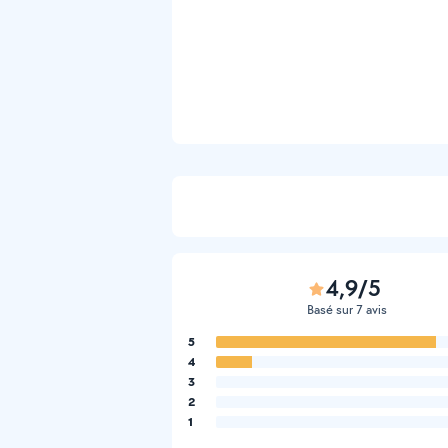
4,9/5
Basé sur 7 avis
5
4
3
2
1