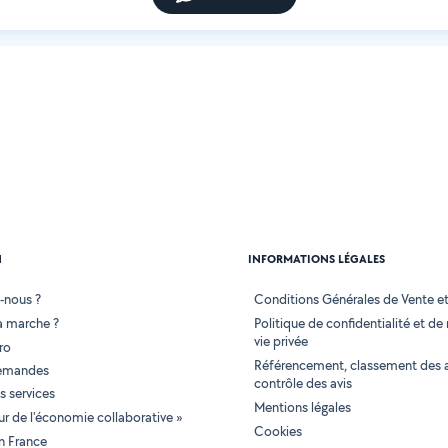
N
INFORMATIONS LÉGALES
-nous ?
Conditions Générales de Vente et 
 marche ?
Politique de confidentialité et de
vie privée
ro
Référencement, classement des 
demandes
contrôle des avis
 services
Mentions légales
tur de l'économie collaborative »
Cookies
en France