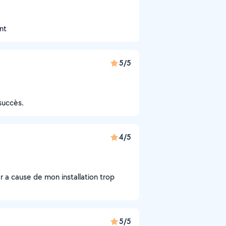
nt
5/5
succès.
4/5
r a cause de mon installation trop
5/5