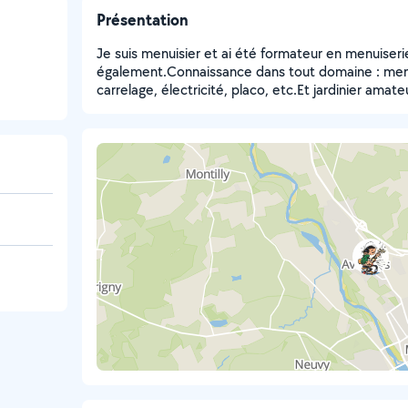
Présentation
Je suis menuisier et ai été formateur en menuiser
également.Connaissance dans tout domaine : menu
carrelage, électricité, placo, etc.Et jardinier amateu