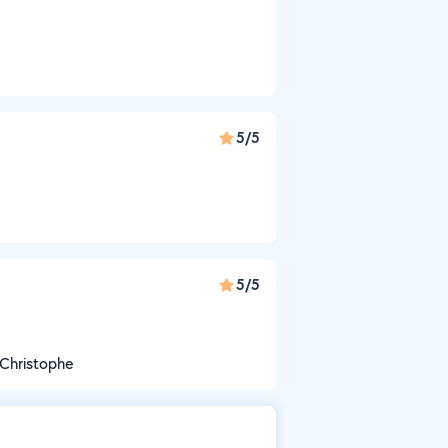
5/5
5/5
r Christophe