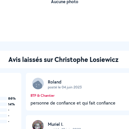
Aucune photo
Avis laissés sur Christophe Losiewicz
Roland
posté le 04 juin 2023
BTP & Chantier
86%
personne de confiance et qui fait confiance
14%
-
-
-
Muriel I.