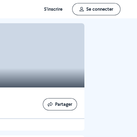
S'inscrire
Se connecter
Partager
Partager