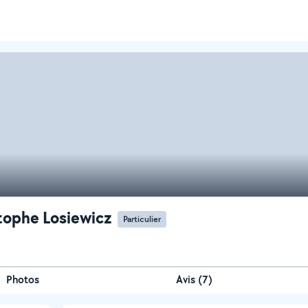
tophe Losiewicz
Particulier
Photos
Avis (7)