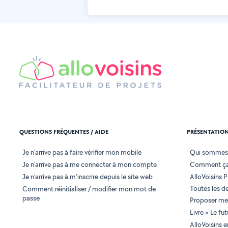
QUESTIONS FRÉQUENTES / AIDE
PRÉSENTATIO
Je n'arrive pas à faire vérifier mon mobile
Qui sommes
Je n'arrive pas à me connecter à mon compte
Comment ça
Je n'arrive pas à m'inscrire depuis le site web
AlloVoisins P
Toutes les 
Comment réinitialiser / modifier mon mot de
passe
Proposer mes
Livre « Le fu
AlloVoisins 