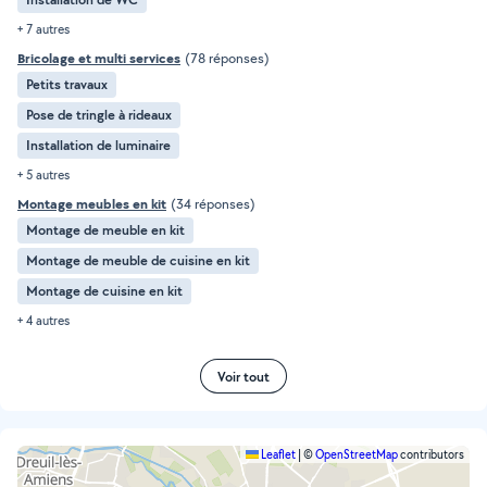
+ 7 autres
Bricolage et multi services
(78 réponses)
Petits travaux
Pose de tringle à rideaux
Installation de luminaire
+ 5 autres
Montage meubles en kit
(34 réponses)
Montage de meuble en kit
Montage de meuble de cuisine en kit
Montage de cuisine en kit
+ 4 autres
Voir tout
Leaflet
|
©
OpenStreetMap
contributors