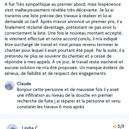
A fuir Très sympathique au premier abord, mais l’expérience
s’est malheureusement révélée très décevante. Je lui ai
transmis une liste précise des travaux à réaliser et lui ai
demandé un tarif. Après m’avoir annoncé un premier prix, il a
finalement réclamé davantage, prétextant ne pas avoir lu
correctement la liste. Une fois le nouveau montant accepté,
le virement effectué et notre accord conclu, il m’a indiqué
être surchargé de travail et n’est jamais revenu terminer le
chantier pour lequel il avait pourtant été payé. Par la suite, il a
prétendu ne plus se souvenir du chantier et a cessé de
répondre à mes appels. À ce jour, le travail reste inachevé et
aucune solution ne m’a été proposée. Un manque évident de
sérieux, de fiabilité et de respect des engagements.
Claude
Bonjour cette personne et de mauvaise fois il y avait
une infiltration au niveau de la douche en premier
recherche de fuite j ai réparer et la personne et venu
constater les travaux 6 mois après
5/5
Lindia C.