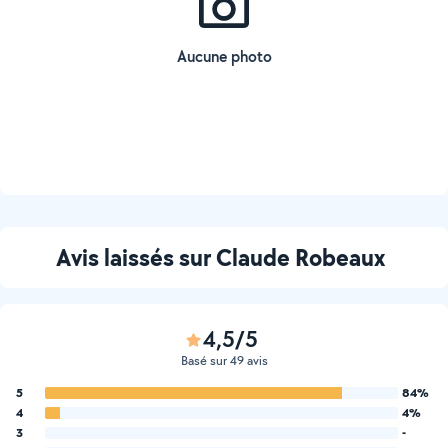
Aucune photo
Avis laissés sur Claude Robeaux
4,5/5
Basé sur 49 avis
5
84%
4
4%
3
-