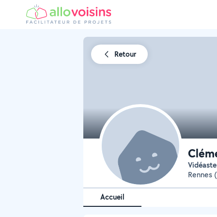
Retour
Cléme
Vidéast
Rennes (
Accueil