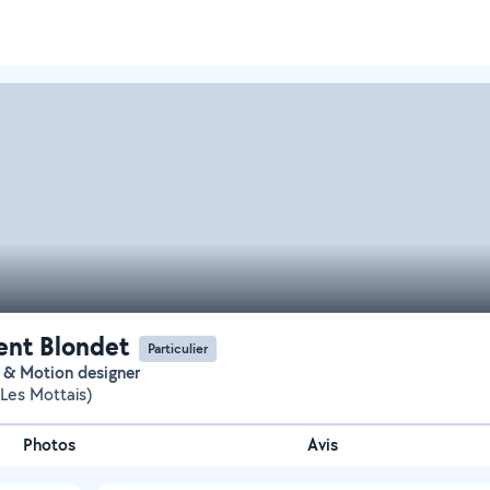
nt Blondet
Particulier
e & Motion designer
Les Mottais)
Photos
Avis