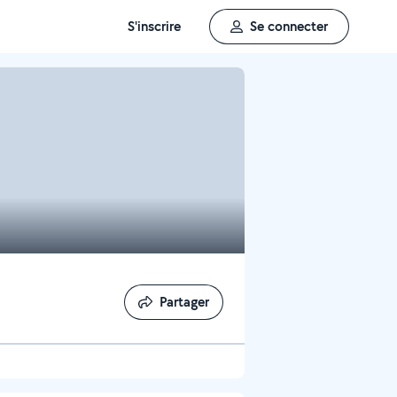
S'inscrire
Se connecter
Partager
Partager