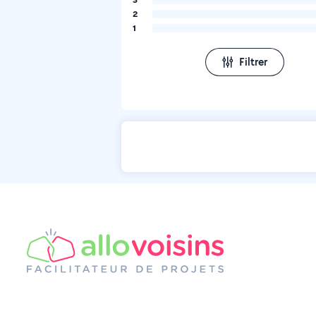
2
1
Filtrer