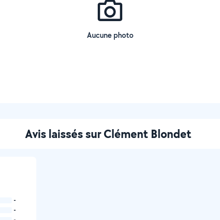
Aucune photo
Avis laissés sur Clément Blondet
-
-
-