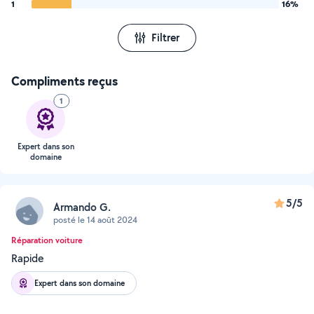
1
16%
Filtrer
Compliments reçus
1
Expert dans son
domaine
5/5
Armando G.
posté le 14 août 2024
Réparation voiture
Rapide
Expert dans son domaine