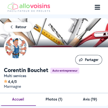
Retour
Partager
Partager
Corentin Bouchet
Auto-entrepreneur
Multi services
4,4/5
Marmagne
Accueil
Photos
(
1
)
Avis (19)