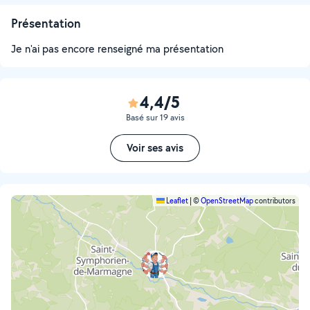
Présentation
Je n'ai pas encore renseigné ma présentation
4,4/5
Basé sur 19 avis
Voir ses avis
Leaflet
|
©
OpenStreetMap
contributors