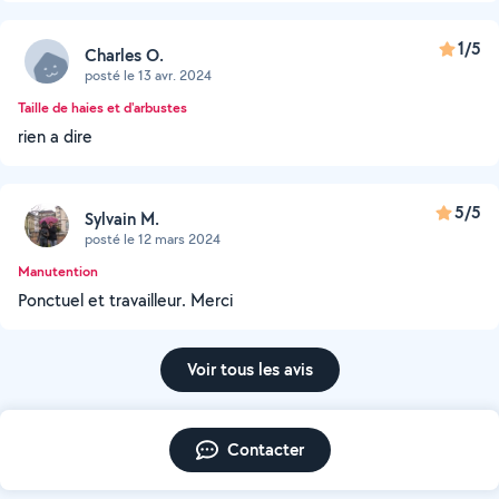
1/5
Charles O.
posté le 13 avr. 2024
Taille de haies et d'arbustes
rien a dire
5/5
Sylvain M.
posté le 12 mars 2024
Manutention
Ponctuel et travailleur. Merci
Voir tous les avis
Contacter