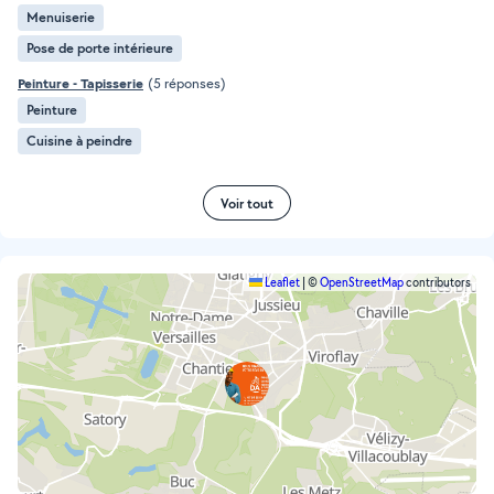
Menuiserie
Pose de porte intérieure
Peinture - Tapisserie
(5 réponses)
Peinture
Cuisine à peindre
Voir tout
Leaflet
|
©
OpenStreetMap
contributors