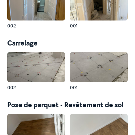
002
001
Carrelage
002
001
Pose de parquet - Revêtement de sol