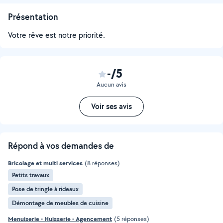
Présentation
Votre rêve est notre priorité.
-/5
Aucun avis
Voir ses avis
Répond à vos demandes de
Bricolage et multi services
(8 réponses)
Petits travaux
Pose de tringle à rideaux
Démontage de meubles de cuisine
Menuiserie - Huisserie - Agencement
(5 réponses)