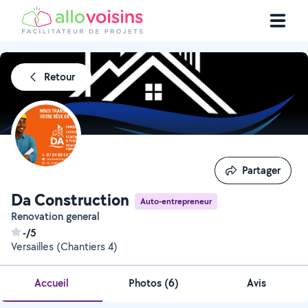
Retour
Partager
Partager
Da Construction
Auto-entrepreneur
Renovation general
-/5
Versailles (Chantiers 4)
Accueil
Photos
(
6
)
Avis