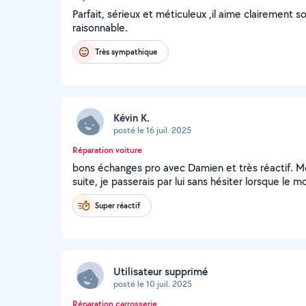
Parfait, sérieux et méticuleux ,il aime clairement son
raisonnable.
Très sympathique
Kévin K.
posté le 16 juil. 2025
Réparation voiture
bons échanges pro avec Damien et très réactif. Mêm
suite, je passerais par lui sans hésiter lorsque le
Super réactif
Utilisateur supprimé
posté le 10 juil. 2025
Réparation carrosserie