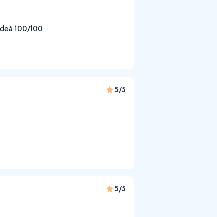
andeà 100/100
5/5
5/5