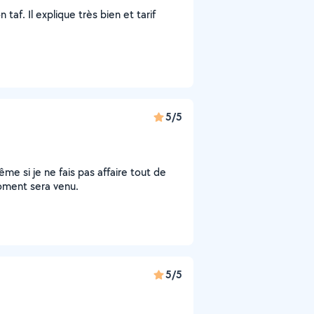
 taf. Il explique très bien et tarif
5/5
e si je ne fais pas affaire tout de
 moment sera venu.
5/5