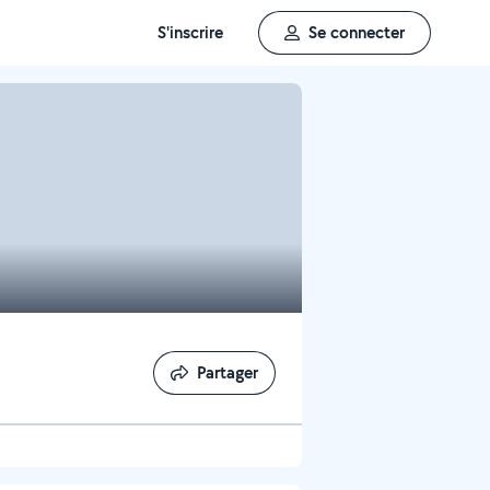
S'inscrire
Se connecter
Partager
Partager