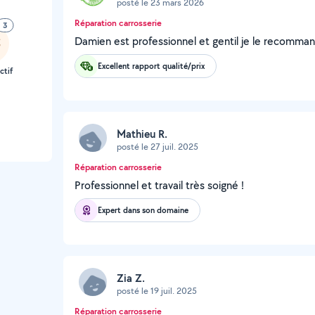
posté le 23 mars 2026
Réparation carrosserie
3
Damien est professionnel et gentil je le recomm
Excellent rapport qualité/prix
ctif
Mathieu R.
posté le 27 juil. 2025
Réparation carrosserie
Professionnel et travail très soigné !
Expert dans son domaine
Zia Z.
posté le 19 juil. 2025
Réparation carrosserie