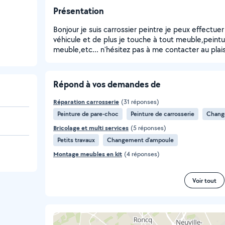
Présentation
Bonjour je suis carrossier peintre je peux effectu
véhicule et de plus je touche à tout meuble,pei
meuble,etc... n'hésitez pas à me contacter au plaisi
Répond à vos demandes de
Réparation carrosserie
(31 réponses)
Peinture de pare-choc
Peinture de carrosserie
Chang
Bricolage et multi services
(5 réponses)
Petits travaux
Changement d'ampoule
Montage meubles en kit
(4 réponses)
Voir tout