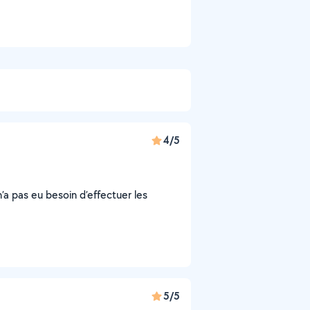
4/5
n’a pas eu besoin d’effectuer les
5/5