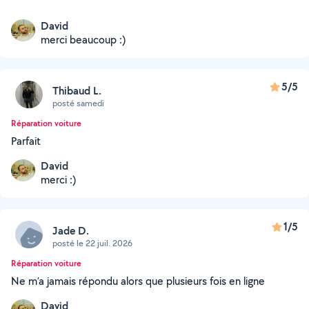
David
merci beaucoup :)
5/5
Thibaud L.
posté samedi
Réparation voiture
Parfait
David
merci :)
1/5
Jade D.
posté le 22 juil. 2026
Réparation voiture
Ne m’a jamais répondu alors que plusieurs fois en ligne
David