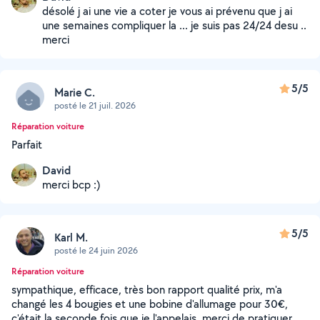
désolé j ai une vie a coter je vous ai prévenu que j ai
une semaines compliquer la ... je suis pas 24/24 desu ..
merci
5/5
Marie C.
posté le 21 juil. 2026
Réparation voiture
Parfait
David
merci bcp :)
5/5
Karl M.
posté le 24 juin 2026
Réparation voiture
sympathique, efficace, très bon rapport qualité prix, m'a
changé les 4 bougies et une bobine d'allumage pour 30€,
c'était la seconde fois que je l'appelais, merci de pratiquer