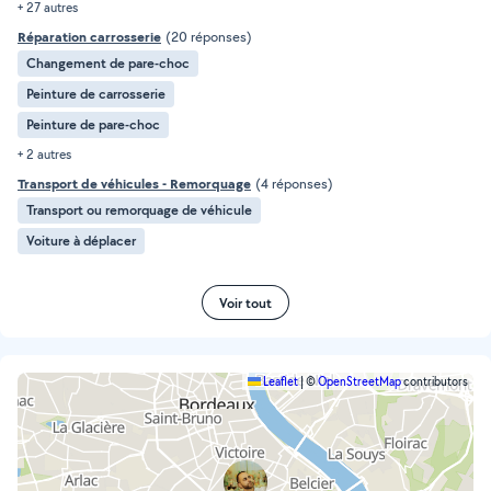
+ 27 autres
Réparation carrosserie
(20 réponses)
Changement de pare-choc
Peinture de carrosserie
Peinture de pare-choc
+ 2 autres
Transport de véhicules - Remorquage
(4 réponses)
Transport ou remorquage de véhicule
Voiture à déplacer
Voir tout
Leaflet
|
©
OpenStreetMap
contributors