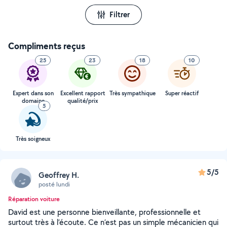
Filtrer
Compliments reçus
25
23
18
10
Expert dans son
Excellent rapport
Très sympathique
Super réactif
domaine
qualité/prix
5
Très soigneux
5/5
Geoffrey H.
posté lundi
Réparation voiture
David est une personne bienveillante, professionnelle et
surtout très à l’écoute. Ce n’est pas un simple mécanicien qui