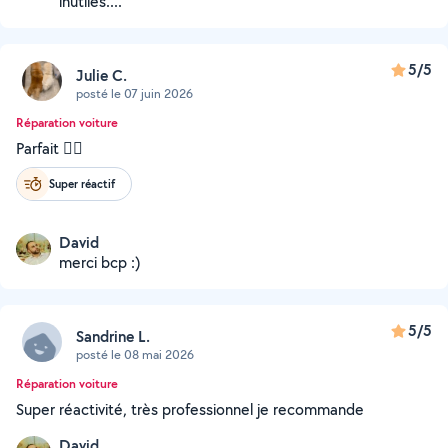
inutiles....
5/5
Julie C.
posté le 07 juin 2026
Réparation voiture
Parfait 👍🏻
Super réactif
David
merci bcp :)
5/5
Sandrine L.
posté le 08 mai 2026
Réparation voiture
Super réactivité, très professionnel je recommande
David