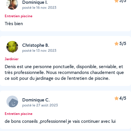
5/5
Dominique I.
posté le 16 nov. 2023
Entretien piscine
Très bien
5/5
Christophe B.
posté le 13 nov. 2023
Jardinier
Denis est une personne ponctuelle, disponible, serviable, et
très professionnelle. Nous recommandons chaudement que
ce soit pour du jardinage ou de l'entretien de piscine.
4/5
Dominique C.
posté le 27 août 2023
Entretien piscine
de bons conseils ,professionnel je vais continuer avec lui