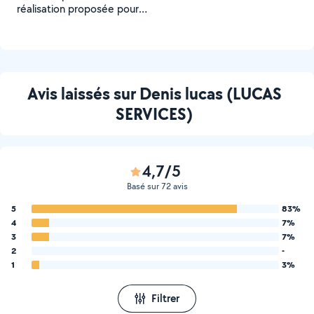
réalisation proposée pour
un Voisin
Avis laissés sur Denis lucas (LUCAS
SERVICES)
4,7/5
Basé sur 72 avis
5
83%
4
7%
3
7%
2
-
1
3%
Filtrer