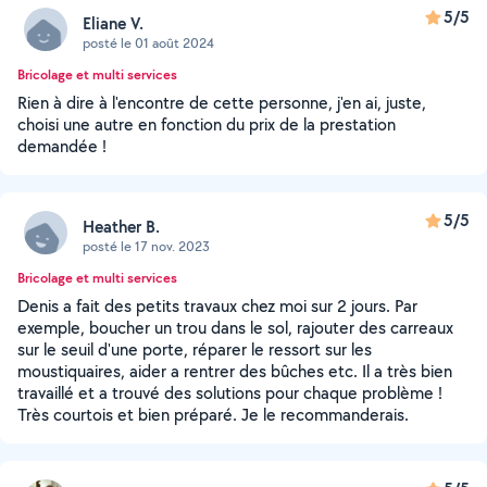
5/5
Eliane V.
posté le 01 août 2024
Bricolage et multi services
Rien à dire à l'encontre de cette personne, j'en ai, juste,
choisi une autre en fonction du prix de la prestation
demandée !
5/5
Heather B.
posté le 17 nov. 2023
Bricolage et multi services
Denis a fait des petits travaux chez moi sur 2 jours. Par
exemple, boucher un trou dans le sol, rajouter des carreaux
sur le seuil d'une porte, réparer le ressort sur les
moustiquaires, aider a rentrer des bûches etc. Il a très bien
travaillé et a trouvé des solutions pour chaque problème !
Très courtois et bien préparé. Je le recommanderais.