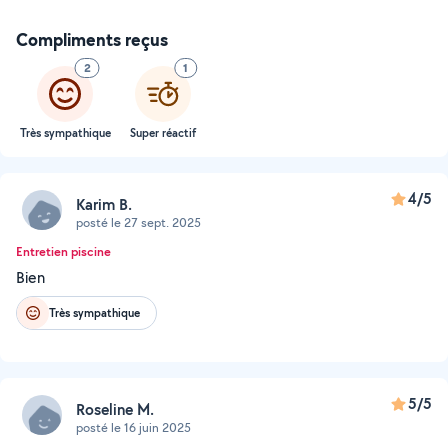
Compliments reçus
2
1
Très sympathique
Super réactif
4/5
Karim B.
posté le 27 sept. 2025
Entretien piscine
Bien
Très sympathique
5/5
Roseline M.
posté le 16 juin 2025