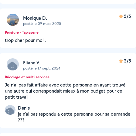
5/5
Monique D.
posté le 09 mars 2025
Peinture - Tapisserie
trop cher pour moi..
3/5
Eliane V.
posté le 17 sept. 2024
Bricolage et multi services
Je n'ai pas fait affaire avec cette personne en ayant trouvé
une autre qui correspondait mieux à mon budget pour ce
petit travail !
Denis
je n'ai pas repondu a cette personne pour sa demande
???