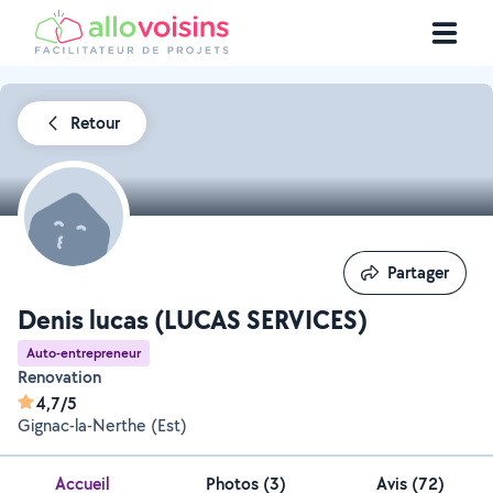
Retour
Partager
Partager
Denis lucas (LUCAS SERVICES)
Auto-entrepreneur
Renovation
4,7/5
Gignac-la-Nerthe (Est)
Accueil
Photos
(
3
)
Avis (72)