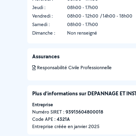
Jeudi :
08h00 - 17h00
Vendredi :
08h00 - 12h00
14h00 - 18h00
Samedi :
08h00 - 17h00
Dimanche :
Non renseigné
Assurances
Responsabilité Civile Professionnelle
Plus d’informations sur DEPANNAGE ET I
Entreprise
Numéro SIRET :
‍93915604800018
Code APE :
4321A
Entreprise créée en
janvier 2025