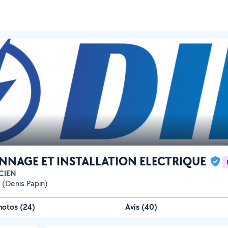
NNAGE ET INSTALLATION ELECTRIQUE
ICIEN
e (Denis Papin)
hotos
(
24
)
Avis (40)