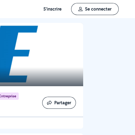
S'inscrire
Se connecter
Entreprise
Partager
Partager