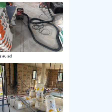
s au sol