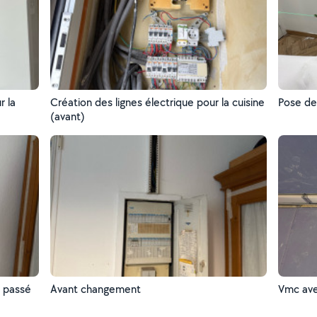
r la
Création des lignes électrique pour la cuisine
Pose de
(avant)
 passé
Avant changement
Vmc ave