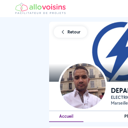
Retour
DEPA
ELECTR
Marseill
Accueil
P