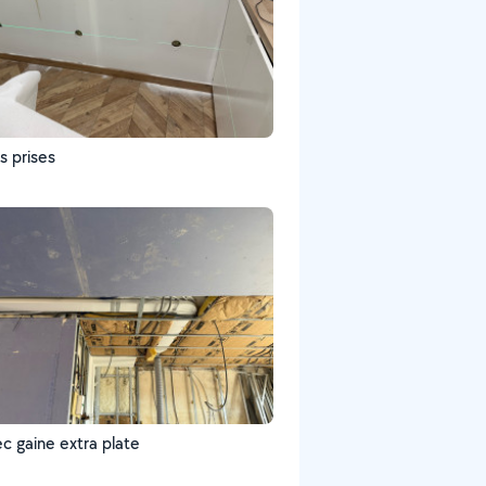
s prises
c gaine extra plate