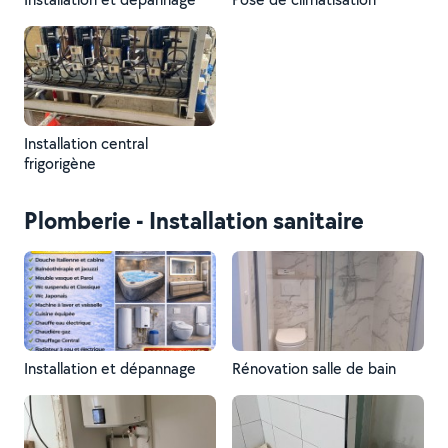
Installation central
frigorigène
Plomberie - Installation sanitaire
Installation et dépannage
Rénovation salle de bain