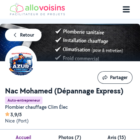
Retour
Partager
Partager
Nac Mohamed (Dépannage Express)
Auto-entrepreneur
Plombier chauffage Clim Élec
3,9/5
Nice (Port)
Accueil
Photos
(
7
)
Avis (15)