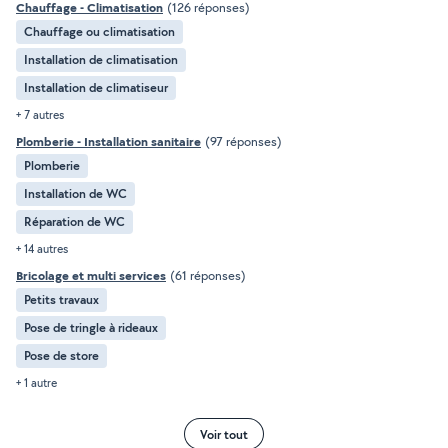
Chauffage - Climatisation
(126 réponses)
Chauffage ou climatisation
Installation de climatisation
Installation de climatiseur
+ 7 autres
Plomberie - Installation sanitaire
(97 réponses)
Plomberie
Installation de WC
Réparation de WC
+ 14 autres
Bricolage et multi services
(61 réponses)
Petits travaux
Pose de tringle à rideaux
Pose de store
+ 1 autre
Voir tout