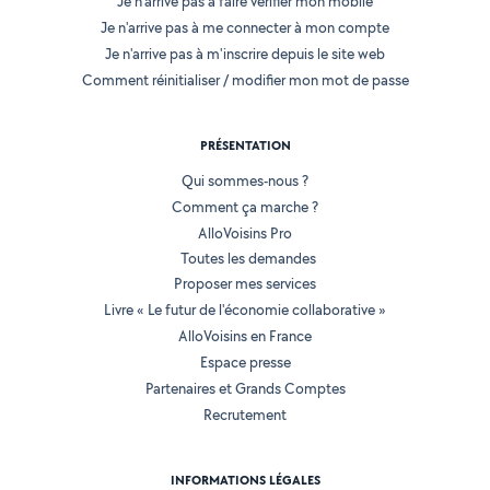
Je n'arrive pas à faire vérifier mon mobile
Je n'arrive pas à me connecter à mon compte
Je n'arrive pas à m'inscrire depuis le site web
Comment réinitialiser / modifier mon mot de passe
PRÉSENTATION
Qui sommes-nous ?
Comment ça marche ?
AlloVoisins Pro
Toutes les demandes
Proposer mes services
Livre « Le futur de l'économie collaborative »
AlloVoisins en France
Espace presse
Partenaires et Grands Comptes
Recrutement
INFORMATIONS LÉGALES