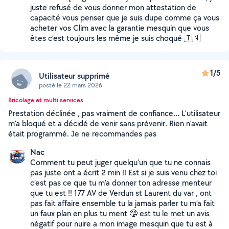
juste refusé de vous donner mon attestation de
capacité vous penser que je suis dupe comme ça vous
acheter vos Clim avec la garantie mesquin que vous
êtes c’est toujours les même je suis choqué 🇹🇳
1/5
Utilisateur supprimé
posté le 22 mars 2026
Bricolage et multi services
Prestation déclinée , pas vraiment de confiance… L’utilisateur
m’a bloqué et a décidé de venir sans prévenir. Rien n’avait
était programmé. Je ne recommandes pas
Nac
Comment tu peut juger quelqu’un que tu ne connais
pas juste ont a écrit 2 min !! Est si je suis venu chez toi
c’est pas ce que tu m’a donner ton adresse menteur
que tu est !! 177 AV de Verdun st Laurent du var , ont
pas fait affaire ensemble tu la jamais parler tu m’a fait
un faux plan en plus tu ment 🤥 est tu le met un avis
négatif pour nuire a mon image mesquin que tu est à