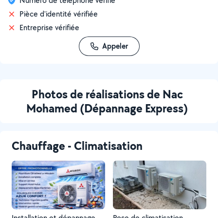
Numéro de téléphone vérifié
Pièce d'identité vérifiée
Entreprise vérifiée
Appeler
Photos de réalisations de Nac
Mohamed (Dépannage Express)
Chauffage - Climatisation
Installation et dépannage
Pose de climatisation