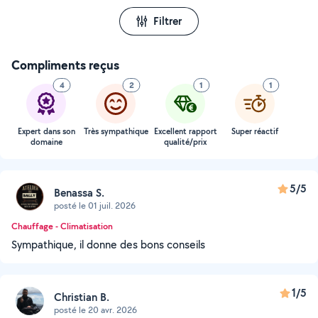
Filtrer
Compliments reçus
4
2
1
1
Expert dans son
Très sympathique
Excellent rapport
Super réactif
domaine
qualité/prix
5/5
Benassa S.
posté le 01 juil. 2026
Chauffage - Climatisation
Sympathique, il donne des bons conseils
1/5
Christian B.
posté le 20 avr. 2026