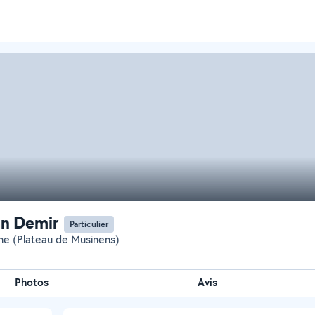
n Demir
Particulier
ne (Plateau de Musinens)
Photos
Avis