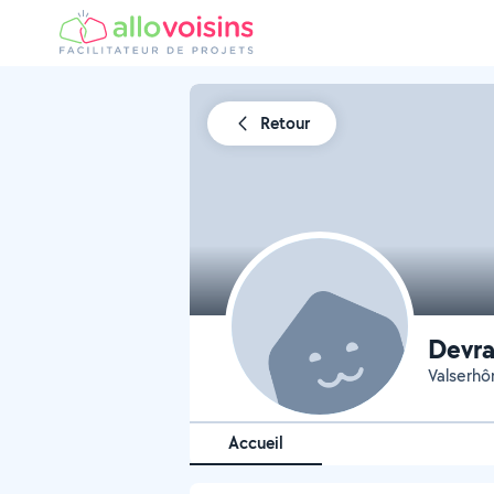
Retour
Devra
Valserhô
Accueil