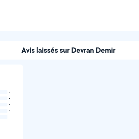
Avis laissés sur Devran Demir
-
-
-
-
-