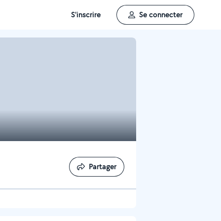
S'inscrire
Se connecter
Partager
Partager