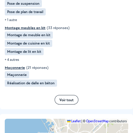
Pose de suspension
Pose de plan de travail
+ 1 autre
Montage meubles en kit
(33 réponses)
Montage de meuble en kit
Montage de cuisine en kit
Montage de lit en kit
+ 4 autres
Maçonnerie
(21 réponses)
Maçonnerie
Réalisation de dalle en béton
Voir tout
Leaflet
|
©
OpenStreetMap
contributors