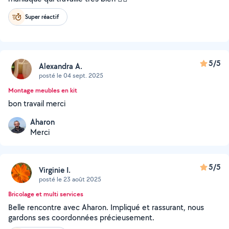
Super réactif
5/5
Alexandra A.
posté le 04 sept. 2025
Montage meubles en kit
bon travail merci
Aharon
Merci
5/5
Virginie I.
posté le 23 août 2025
Bricolage et multi services
Belle rencontre avec Aharon. Impliqué et rassurant, nous
gardons ses coordonnées précieusement.