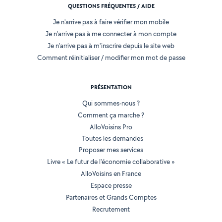
QUESTIONS FRÉQUENTES / AIDE
Je n'arrive pas à faire vérifier mon mobile
Je n'arrive pas à me connecter à mon compte
Je n'arrive pas à m'inscrire depuis le site web
Comment réinitialiser / modifier mon mot de passe
PRÉSENTATION
Qui sommes-nous ?
Comment ça marche ?
AlloVoisins Pro
Toutes les demandes
Proposer mes services
Livre « Le futur de l'économie collaborative »
AlloVoisins en France
Espace presse
Partenaires et Grands Comptes
Recrutement