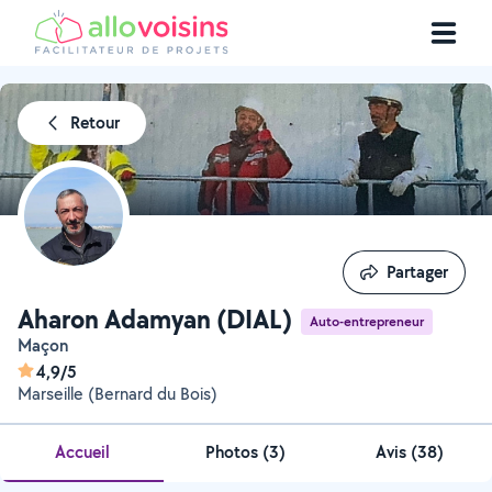
Retour
Partager
Partager
Aharon Adamyan (DIAL)
Auto-entrepreneur
Maçon
4,9/5
Marseille (Bernard du Bois)
Accueil
Photos
(
3
)
Avis (38)