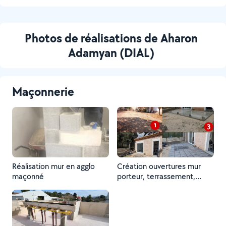
Photos de réalisations de Aharon
Adamyan (DIAL)
Maçonnerie
Réalisation mur en agglo
Création ouvertures mur
maçonné
porteur, terrassement,
réalisation terrasse béton
armé, pose pavé, création
poteau et pose portail
entrée.