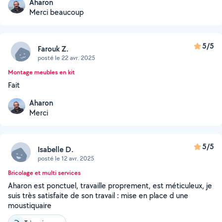
Aharon
Merci beaucoup
5/5
Farouk Z.
posté le 22 avr. 2025
Montage meubles en kit
Fait
Aharon
Merci
5/5
Isabelle D.
posté le 12 avr. 2025
Bricolage et multi services
Aharon est ponctuel, travaille proprement, est méticuleux, je
suis très satisfaite de son travail : mise en place d une
moustiquaire