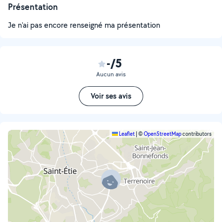
Présentation
Je n'ai pas encore renseigné ma présentation
-/5
Aucun avis
Voir ses avis
Leaflet
|
©
OpenStreetMap
contributors