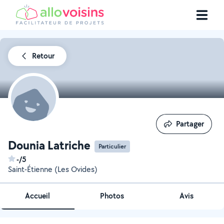
Retour
Partager
Partager
Dounia Latriche
Particulier
-/5
Saint-Étienne (Les Ovides)
Accueil
Photos
Avis