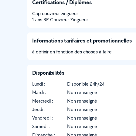
Certifications / Diplômes
Cap couvreur zingueur
1 ans BP Couvreur Zingueur
Informations tarifaires et promotionnelles
à définir en fonction des choses à faire
Disponibilités
Lundi :
Disponible 24h/24
Mardi :
Non renseigné
Mercredi :
Non renseigné
Jeudi :
Non renseigné
Vendredi :
Non renseigné
Samedi :
Non renseigné
Dimanche :
Non renseigné