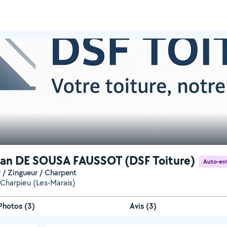
an DE SOUSA FAUSSOT (DSF Toiture)
Auto-en
r / Zingueur / Charpent
Charpieu (Les-Marais)
Photos
(
3
)
Avis (3)