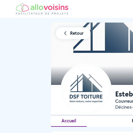
Retour
Esteb
Couvreu
Décines-
Accueil