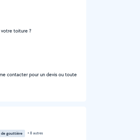
votre toiture ?
à me contacter pour un devis ou toute
 de gouttière
+ 8 autres