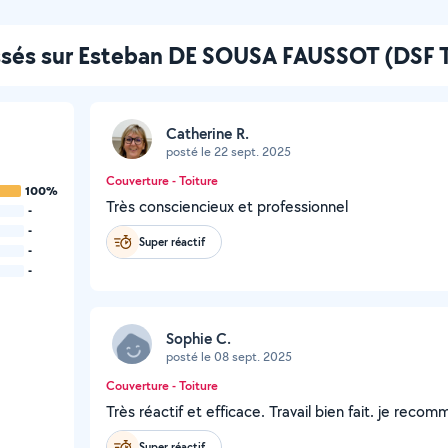
issés sur Esteban DE SOUSA FAUSSOT (DSF T
Catherine R.
posté le 22 sept. 2025
Couverture - Toiture
100%
Très consciencieux et professionnel
-
-
Super réactif
-
-
Sophie C.
posté le 08 sept. 2025
Couverture - Toiture
Très réactif et efficace. Travail bien fait. je reco
Super réactif