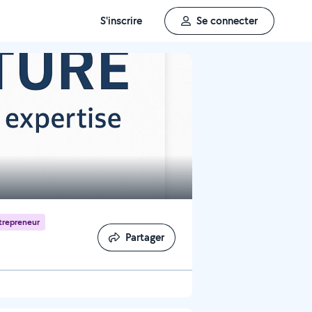
S'inscrire
Se connecter
trepreneur
Partager
Partager