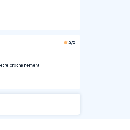
5/5
ut etre prochainement