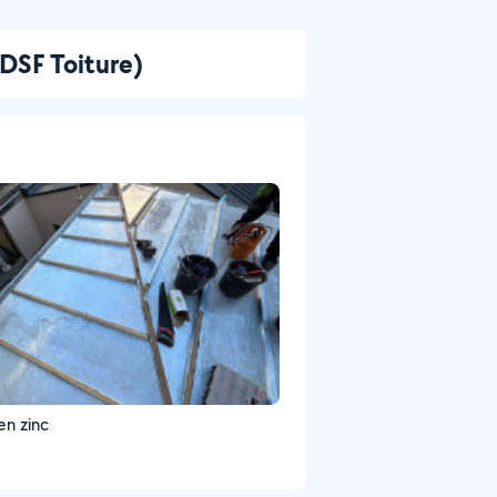
DSF Toiture)
en zinc