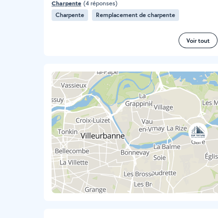
Charpente
(4 réponses)
Charpente
Remplacement de charpente
Voir tout