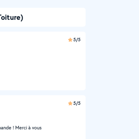
oiture)
5/5
5/5
mmande ! Merci à vous