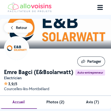
Retour
Partager
Partager
Emre Bagci (E&Bsolarwatt)
Auto-entrepreneur
Electricien
3,9/5
Courcelles-lès-Montbéliard
Accueil
Photos
(
2
)
Avis (7)