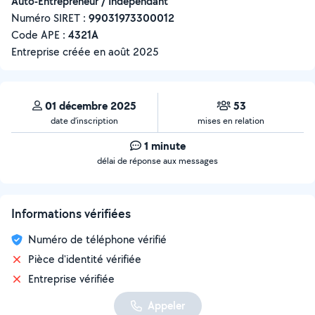
Auto-Entrepreneur / Indépendant
Numéro SIRET :
‍99031973300012
Code APE :
4321A
Entreprise créée en
août 2025
01 décembre 2025
53
date d’inscription
mises en relation
1 minute
délai de réponse aux messages
Informations vérifiées
Numéro de téléphone vérifié
Pièce d'identité vérifiée
Entreprise vérifiée
Appeler