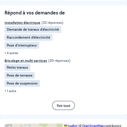
Répond à vos demandes de
Installation électrique
(32 réponses)
Demande de travaux d’électricité
Raccordement d'électricité
Pose d'interrupteur
+ 4 autres
Bricolage et multi services
(20 réponses)
Petits travaux
Pose de terrasse
Pose de suspension
+ 1 autre
Voir tout
Leaflet
|
©
OpenStreetMap
contributors