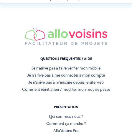
QUESTIONS FRÉQUENTES / AIDE
Je n'arrive pas à faire vérifier mon mobile
Je n'arrive pas à me connecter à mon compte
Je n'arrive pas à m'inscrire depuis le site web
Comment réinitialiser / modifier mon mot de passe
PRÉSENTATION
Qui sommes-nous ?
Comment ça marche ?
AlloVoisins Pro