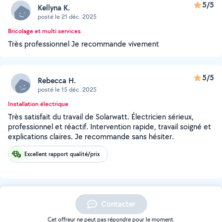
5/5
Kellyna K.
posté le 21 déc. 2025
Bricolage et multi services
Très professionnel Je recommande vivement
5/5
Rebecca H.
posté le 15 déc. 2025
Installation électrique
Très satisfait du travail de Solarwatt. Électricien sérieux,
professionnel et réactif. Intervention rapide, travail soigné et
explications claires. Je recommande sans hésiter.
Excellent rapport qualité/prix
Contacter
Cet offreur ne peut pas répondre pour le moment.