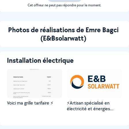
Cet offreur ne peut pas répondre pour le moment.
Photos de réalisations de Emre Bagci
(E&Bsolarwatt)
Installation électrique
Voici ma grille tarifaire ⚡️
⚡️Artisan spécialisé en
électricité et énergies
renouvelables ⚡️ Fort d’une
expérience en installation
de panneaux solaires et en