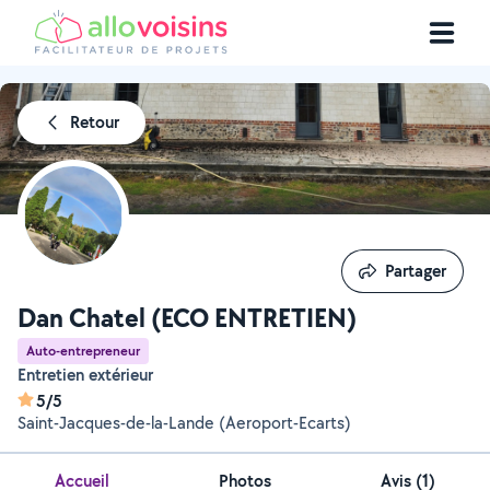
Retour
Partager
Partager
Dan Chatel (ECO ENTRETIEN)
Auto-entrepreneur
Entretien extérieur
5/5
Saint-Jacques-de-la-Lande (Aeroport-Ecarts)
Accueil
Photos
Avis (1)