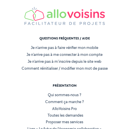
QUESTIONS FRÉQUENTES / AIDE
Je n'arrive pas à faire vérifier mon mobile
Je n'arrive pas à me connecter à mon compte
Je n'arrive pas à m'inscrire depuis le site web
Comment réinitialiser / modifier mon mot de passe
PRÉSENTATION
Qui sommes-nous ?
Comment ça marche ?
AlloVoisins Pro
Toutes les demandes
Proposer mes services
Livre « Le futur de l'économie collaborative »