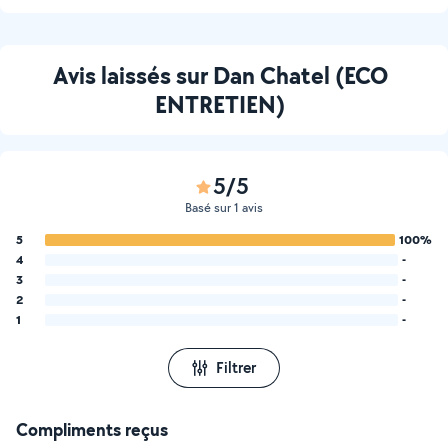
Avis laissés sur Dan Chatel (ECO
ENTRETIEN)
5/5
Basé sur 1 avis
5
100%
4
-
3
-
2
-
1
-
Filtrer
Compliments reçus