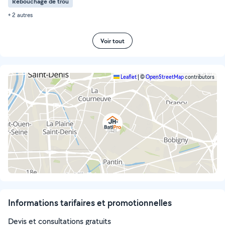
Rebouchage de trou
+ 2 autres
Voir tout
Leaflet
|
©
OpenStreetMap
contributors
Informations tarifaires et promotionnelles
Devis et consultations gratuits