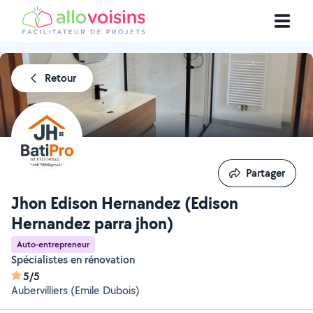
Retour
Partager
Partager
Jhon Edison Hernandez (Edison
Hernandez parra jhon)
Auto-entrepreneur
Spécialistes en rénovation
5/5
Aubervilliers (Emile Dubois)