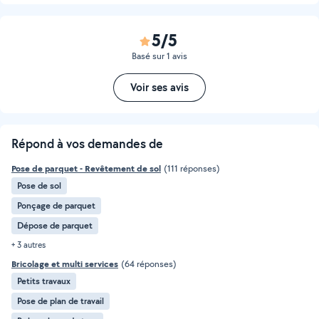
5/5
Basé sur 1 avis
Voir ses avis
Répond à vos demandes de
Pose de parquet - Revêtement de sol
(111 réponses)
Pose de sol
Ponçage de parquet
Dépose de parquet
+ 3 autres
Bricolage et multi services
(64 réponses)
Petits travaux
Pose de plan de travail