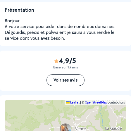
Présentation
Bonjour
A votre service pour aider dans de nombreux domaines.
Dégourdis, précis et polyvalent je saurais vous rendre le
service dont vous avez besoin.
4,9/5
Basé sur 13 avis
Voir ses avis
Leaflet
|
©
OpenStreetMap
contributors