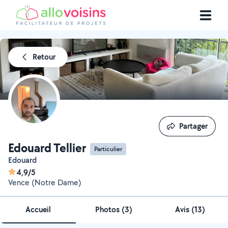
Retour
Partager
Partager
Edouard Tellier
Particulier
Edouard
4,9/5
Vence (Notre Dame)
Accueil
Photos
(
3
)
Avis (13)