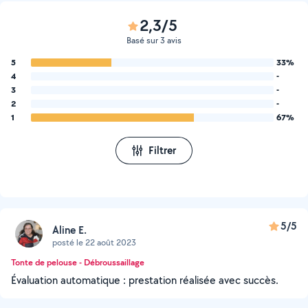
2,3/5
Basé sur 3 avis
5
33%
4
-
3
-
2
-
1
67%
Filtrer
5/5
Aline E.
posté le 22 août 2023
Tonte de pelouse - Débroussaillage
Évaluation automatique : prestation réalisée avec succès.