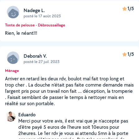
1/5
Nadege L.
posté le 17 août 2023
Tonte de pelouse - Débroussaillage
Rien, le néant!!!
1/5
Deborah V.
posté le 27 juil. 2023
Ménage
Arriver en retard les deux rdv, boulot mal fait trop long et
trop cher . La douche n’était pas faite comme demande mais
l’argent pris pour un travail non fait … déception, la tromperie
. Faisait semblant de passer le temps à nettoyer mais en
réalité sur son portable.
Eduardo
Merci pour votre avis, il est vrai que je n'accepte pas
d'être payé 5 euros de l'heure soit 10euros pour
2heures. Le 1er rdv je vous ai attendu 5mn à la porte