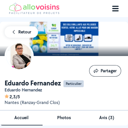
Retour
Partager
Partager
Eduardo Fernandez
Particulier
Eduardo Hernandez
2,3/5
Nantes (Ranzay-Grand Clos)
Accueil
Photos
Avis (3)