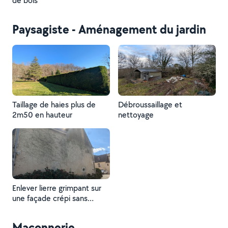
de bois
Paysagiste - Aménagement du jardin
Taillage de haies plus de
Débroussaillage et
2m50 en hauteur
nettoyage
Enlever lierre grimpant sur
une façade crépi sans
dégât.
Maçonnerie