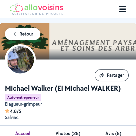
Retour
Partager
Partager
Michael Walker (EI Michael WALKER)
Auto-entrepreneur
Elagueur-grimpeur
4,8/5
Salviac
Accueil
Photos
(
28
)
Avis (8)