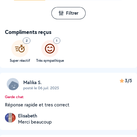
Filtrer
Compliments reçus
2
1
Super réactif
Très sympathique
3/5
Malika S.
posté le 06 juil. 2025
Garde chat
Réponse rapide et tres correct
Elisabeth
Merci beaucoup