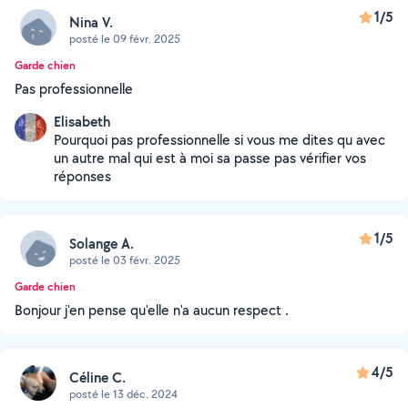
1/5
Nina V.
posté le 09 févr. 2025
Garde chien
Pas professionnelle
Elisabeth
Pourquoi pas professionnelle si vous me dites qu avec
un autre mal qui est à moi sa passe pas vérifier vos
réponses
1/5
Solange A.
posté le 03 févr. 2025
Garde chien
Bonjour j'en pense qu'elle n'a aucun respect .
4/5
Céline C.
posté le 13 déc. 2024