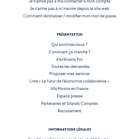
Je n'arrive pas à me connecter à mon compte
Je n'arrive pas à m'inscrire depuis le site web
Comment réinitialiser / modifier mon mot de passe
PRÉSENTATION
Qui sommes-nous ?
Comment ça marche ?
AlloVoisins Pro
Toutes les demandes
Proposer mes services
Livre « Le futur de l'économie collaborative »
AlloVoisins en France
Espace presse
Partenaires et Grands Comptes
Recrutement
INFORMATIONS LÉGALES