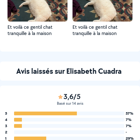
Et voilà ce gentil chat
Et voilà ce gentil chat
tranquille à la maison
tranquille à la maison
Avis laissés sur Elisabeth Cuadra
3,6/5
Basé sur 14 avis
5
57%
4
7%
3
7%
2
-
1
29%