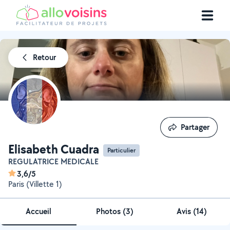
Retour
Partager
Partager
Elisabeth Cuadra
Particulier
REGULATRICE MEDICALE
3,6/5
Paris (Villette 1)
Accueil
Photos
(
3
)
Avis (14)