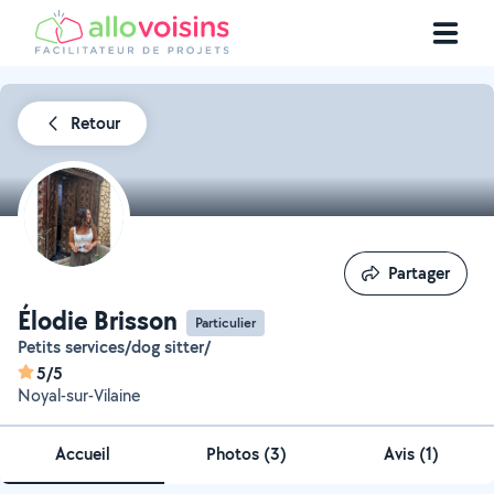
Retour
Partager
Partager
Élodie Brisson
Particulier
Petits services/dog sitter/
5/5
Noyal-sur-Vilaine
Accueil
Photos
(
3
)
Avis (1)