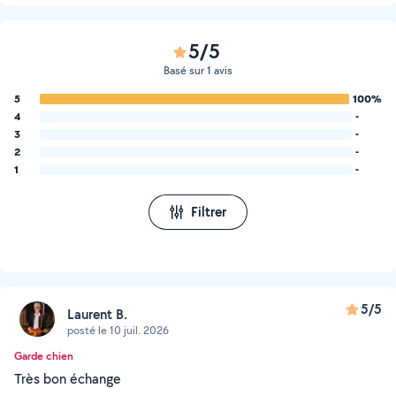
5/5
Basé sur 1 avis
5
100%
4
-
3
-
2
-
1
-
Filtrer
5/5
Laurent B.
posté le 10 juil. 2026
Garde chien
Très bon échange