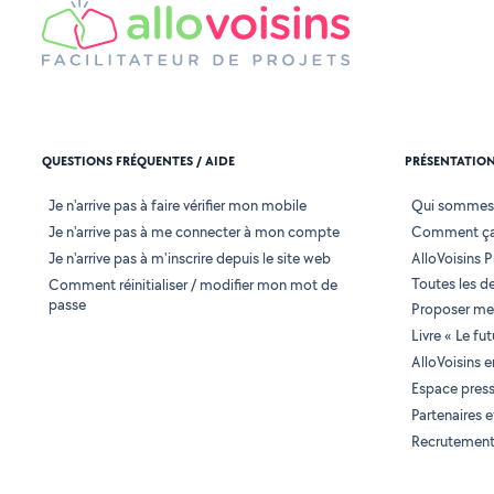
QUESTIONS FRÉQUENTES / AIDE
PRÉSENTATIO
Je n'arrive pas à faire vérifier mon mobile
Qui sommes
Je n'arrive pas à me connecter à mon compte
Comment ça
Je n'arrive pas à m'inscrire depuis le site web
AlloVoisins P
Toutes les 
Comment réinitialiser / modifier mon mot de
passe
Proposer mes
Livre « Le fu
AlloVoisins 
Espace pres
Partenaires
Recrutemen