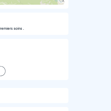
emiers soins .