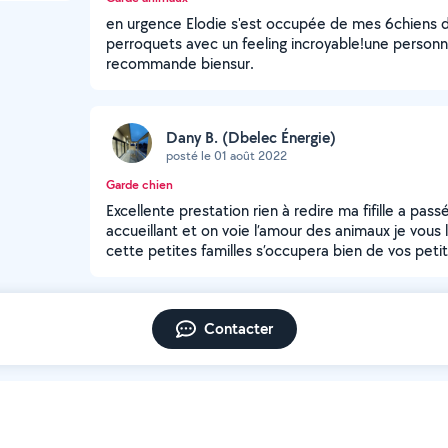
en urgence Elodie s'est occupée de mes 6chiens d
perroquets avec un feeling incroyable!une personne
recommande biensur.
Dany B. (Dbelec Énergie)
posté le 01 août 2022
Garde chien
Excellente prestation rien à redire ma fifille a pass
accueillant et on voie l’amour des animaux je v
cette petites familles s’occupera bien de vos peti
Contacter