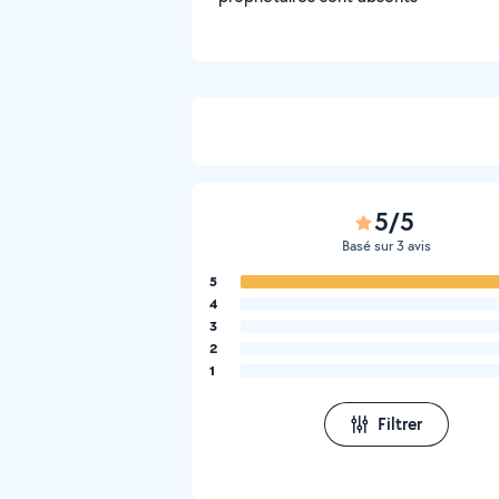
5/5
Basé sur 3 avis
5
4
3
2
1
Filtrer