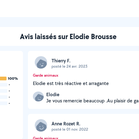
Avis laissés sur Elodie Brousse
Thierry F.
posté le 24 avr. 2023
Garde animaux
100%
Elodie est très réactive et arragante
-
-
Elodie
-
Je vous remercie beaucoup .Au plaisir de ga
-
Anne Rozet R.
posté le 01 nov. 2022
Garde animaux