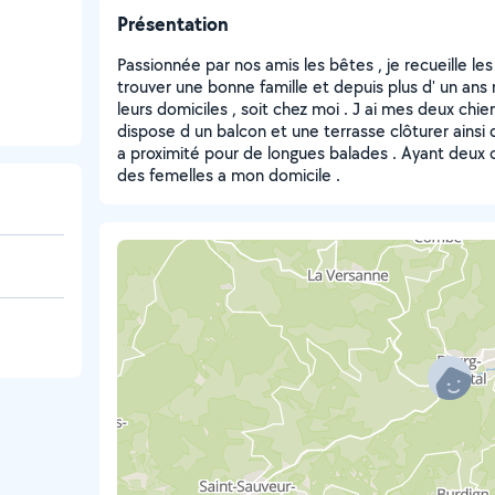
Présentation
Passionnée par nos amis les bêtes , je recueille l
trouver une bonne famille et depuis plus d' un ans 
leurs domiciles , soit chez moi . J ai mes deux chie
dispose d un balcon et une terrasse clôturer ainsi 
a proximité pour de longues balades . Ayant deux 
des femelles a mon domicile .