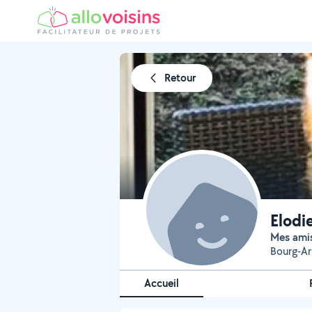
Retour
Elodi
Mes ami
Bourg-Ar
Accueil