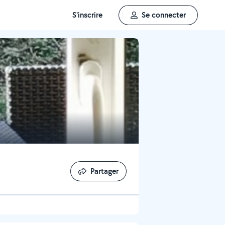
S'inscrire
Se connecter
Partager
Partager