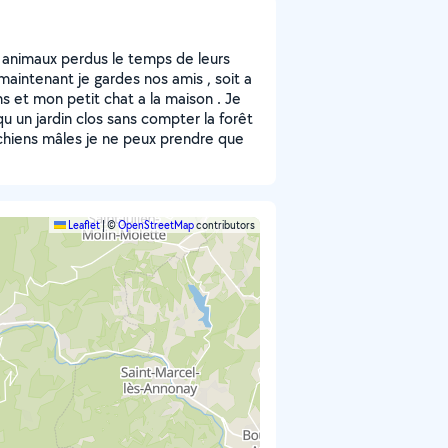
es animaux perdus le temps de leurs
maintenant je gardes nos amis , soit a
ns et mon petit chat a la maison . Je
qu un jardin clos sans compter la forêt
chiens mâles je ne peux prendre que
Leaflet
|
©
OpenStreetMap
contributors