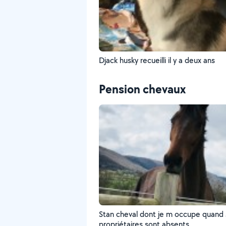
Djack husky recueilli il y a deux ans
Pension chevaux
Stan cheval dont je m occupe quand
propriétaires sont absents