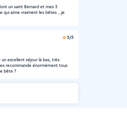
ont un saint Bernard et mes 3
 qui aime vraiment les bêtes ...je
5/5
é un excellent séjour là bas, très
ous les recommande énormément tous
te bête ?