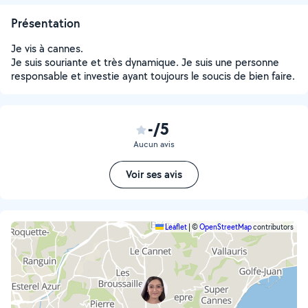
Présentation
Je vis à cannes.
Je suis souriante et très dynamique. Je suis une personne
responsable et investie ayant toujours le soucis de bien faire.
-/5
Aucun avis
Voir ses avis
Leaflet
|
©
OpenStreetMap
contributors