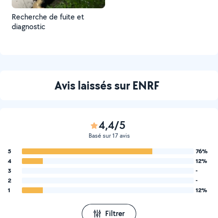
Recherche de fuite et
diagnostic
Avis laissés sur ENRF
4,4/5
Basé sur 17 avis
5
76%
4
12%
3
-
2
-
1
12%
Filtrer