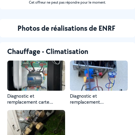
Cet offreur ne peut pas répondre pour le moment.
Photos de réalisations de ENRF
Chauffage - Climatisation
Diagnostic et
Diagnostic et
remplacement carte
remplacement
électronique
compresseur et carte
électronique sous garantie
suite dommage électrique
(Orage)