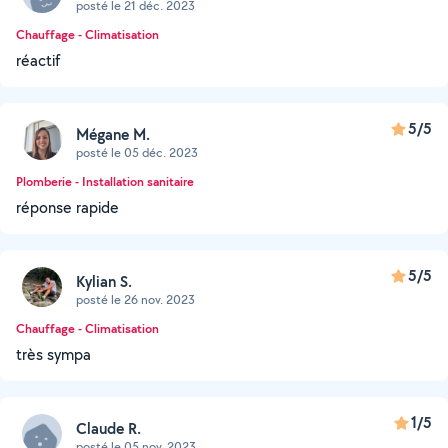
posté le 21 déc. 2023
Chauffage - Climatisation
réactif
5/5
Mégane M.
posté le 05 déc. 2023
Plomberie - Installation sanitaire
réponse rapide
5/5
Kylian S.
posté le 26 nov. 2023
Chauffage - Climatisation
très sympa
1/5
Claude R.
posté le 05 nov. 2023