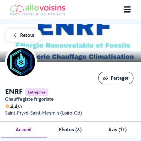
Retour
Partager
Partager
ENRF
Entreprise
Chauffagiste frigoriste
4,4/5
Saint-Pryvé-Saint-Mesmin (Loire-Cd)
Accueil
Photos
(
3
)
Avis (17)