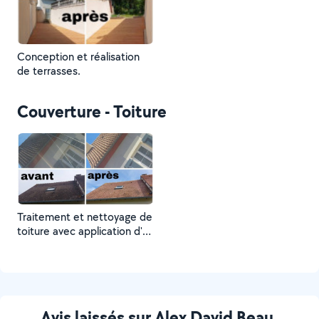
Conception et réalisation
de terrasses.
Couverture - Toiture
Traitement et nettoyage de
toiture avec application d'un
produit professionnel anti-
mousse.
Avis laissés sur Alex David Beau