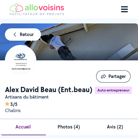
Retour
Partager
Partager
Alex David Beau (Ent.beau)
Auto-entrepreneur
Artisans du bâtiment
3/5
Chabris
Accueil
Photos
(
4
)
Avis (2)