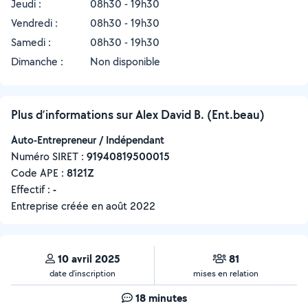
Jeudi :
08h30 - 19h30
Vendredi :
08h30 - 19h30
Samedi :
08h30 - 19h30
Dimanche :
Non disponible
Plus d’informations sur Alex David B. (Ent.beau)
Auto-Entrepreneur / Indépendant
Numéro SIRET :
‍91940819500015
Code APE :
8121Z
Effectif :
-
Entreprise créée en
août 2022
10 avril 2025
81
date d’inscription
mises en relation
18 minutes