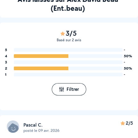
(Ent.beau)
3/5
Basé sur 2 avis
5
-
4
50%
3
-
2
50%
1
-
Filtrer
2/5
Pascal C.
posté le 09 avr. 2026