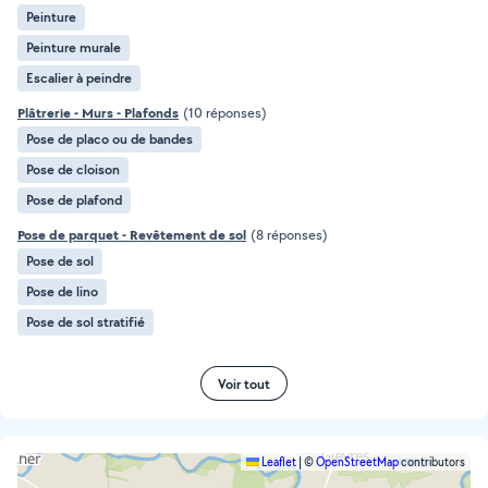
Peinture
Peinture murale
Escalier à peindre
Plâtrerie - Murs - Plafonds
(10 réponses)
Pose de placo ou de bandes
Pose de cloison
Pose de plafond
Pose de parquet - Revêtement de sol
(8 réponses)
Pose de sol
Pose de lino
Pose de sol stratifié
Voir tout
Leaflet
|
©
OpenStreetMap
contributors