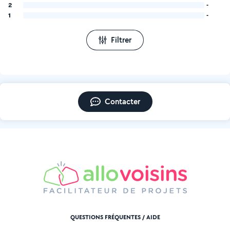
2
-
1
-
Filtrer
Contacter
QUESTIONS FRÉQUENTES / AIDE