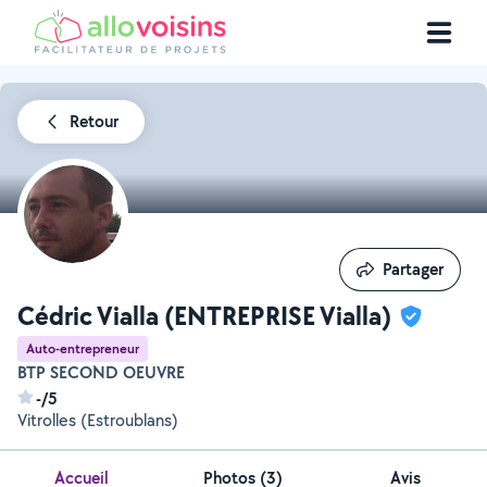
Retour
Partager
Partager
Cédric Vialla (ENTREPRISE Vialla)
Auto-entrepreneur
BTP SECOND OEUVRE
-/5
Vitrolles (Estroublans)
Accueil
Photos
(
3
)
Avis