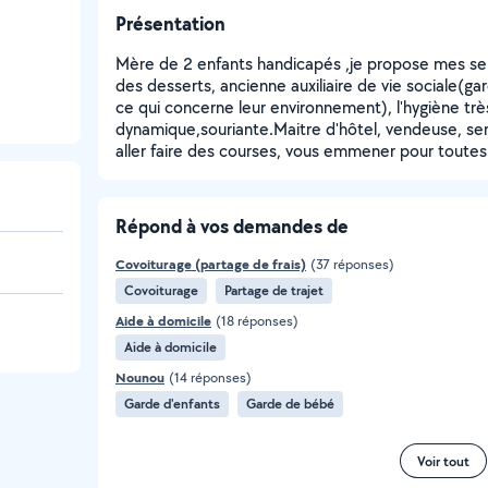
Présentation
Mère de 2 enfants handicapés ,je propose mes serv
des desserts, ancienne auxiliaire de vie sociale(g
ce qui concerne leur environnement), l'hygiène tr
dynamique,souriante.Maitre d'hôtel, vendeuse, se
aller faire des courses, vous emmener pour toute
Répond à vos demandes de
Covoiturage (partage de frais)
(37 réponses)
Covoiturage
Partage de trajet
Aide à domicile
(18 réponses)
Aide à domicile
Nounou
(14 réponses)
Garde d'enfants
Garde de bébé
Voir tout