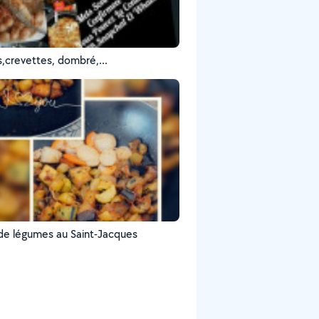
s,crevettes, dombré,...
de légumes au Saint-Jacques