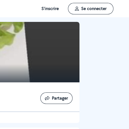
S'inscrire
Se connecter
Partager
Partager