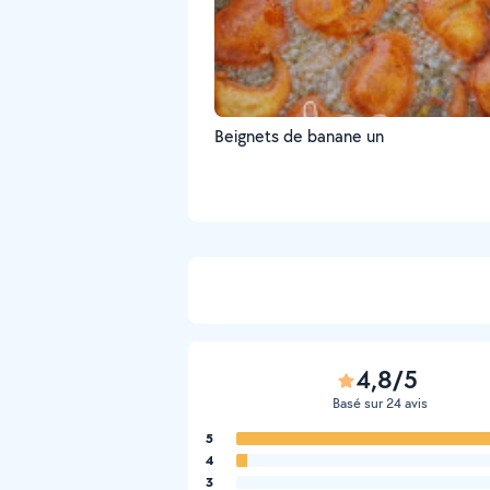
Beignets de banane un
4,8/5
Basé sur 24 avis
5
4
3