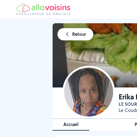
Retour
Erika
LE SOU
Le Coud
Accueil