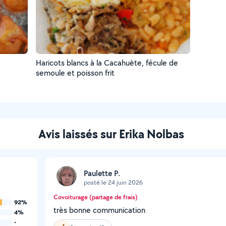
Haricots blancs à la Cacahuète, fécule de
semoule et poisson frit
Avis laissés sur Erika Nolbas
Paulette P.
posté le 24 juin 2026
Covoiturage (partage de frais)
92%
très bonne communication
4%
-