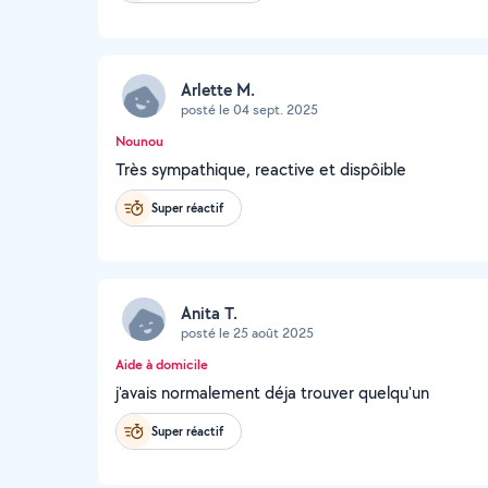
Arlette M.
posté le 04 sept. 2025
Nounou
Très sympathique, reactive et dispôible
Super réactif
Anita T.
posté le 25 août 2025
Aide à domicile
j'avais normalement déja trouver quelqu'un
Super réactif