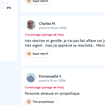
Super réactif
-
4%
Charles M.
posté le 04 juin 2026
Covoiturage (partage de frais)
très réactive et gentille. je n'ai pas fait affaire car 
très urgent . mais j'ai apprécié sa réactivité... Merci
Super réactif
Emmanuelle V.
posté le 16 avr. 2026
Covoiturage (partage de frais)
Personne sérieuse et sympathique.
Très sympathique