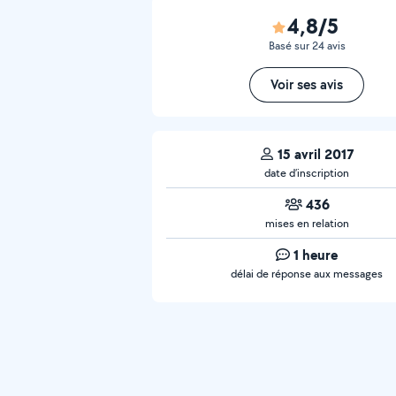
4,8/5
Basé sur 24 avis
Voir ses avis
15 avril 2017
date d’inscription
436
mises en relation
1 heure
délai de réponse aux messages