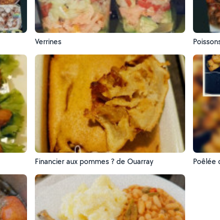
Verrines
Poisson
Financier aux pommes ? de Ouarray
Poêlée 