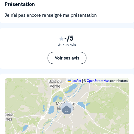
Présentation
Je n'ai pas encore renseigné ma présentation
-/5
Aucun avis
Voir ses avis
Leaflet
|
©
OpenStreetMap
contributors