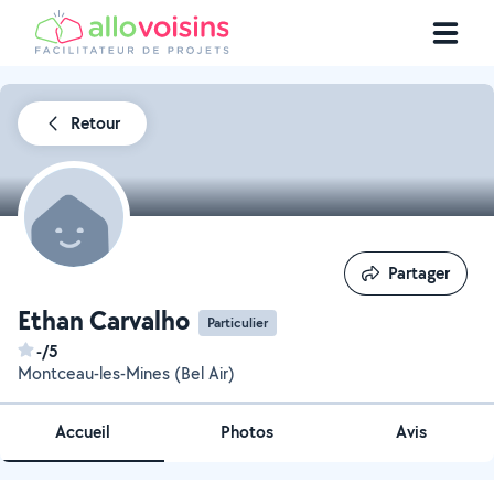
Retour
Partager
Partager
Ethan Carvalho
Particulier
-/5
Montceau-les-Mines (Bel Air)
Accueil
Photos
Avis