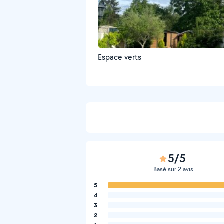
Espace verts
5/5
Basé sur 2 avis
5
4
3
2