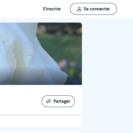
S'inscrire
Se connecter
Partager
Partager