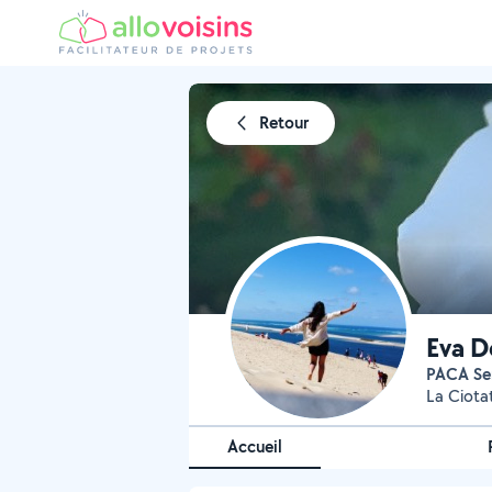
Retour
Eva D
PACA Se
La Ciota
Accueil