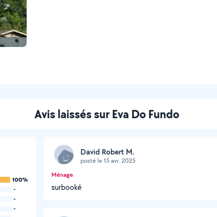
Avis laissés sur Eva Do Fundo
David Robert M.
posté le 15 avr. 2025
Ménage
100%
surbooké
-
-
-