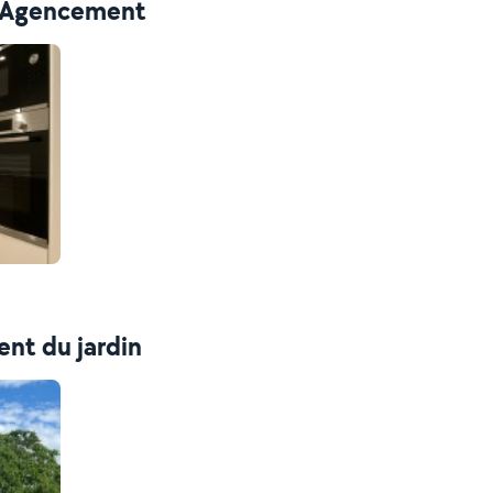
 - Agencement
nt du jardin