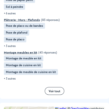
Sol à peindre
+ 6 autres
Plâtrerie - Murs - Plafonds
(83 réponses)
Pose de placo ou de bandes
Pose de plafond
Pose de placo
+ 3 autres
Montage meubles en kit
(45 réponses)
Montage de meuble en kit
Montage de cuisine en kit
Montage de meuble de cuisine en kit
+ 3 autres
Voir tout
Leaflet
|
©
OpenStreetMap
contributors