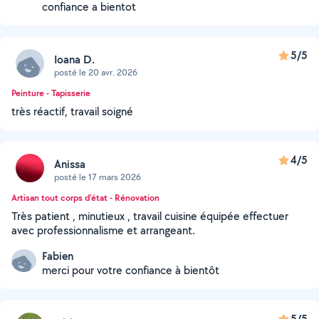
confiance a bientot
5/5
Ioana D.
posté le 20 avr. 2026
Peinture - Tapisserie
très réactif, travail soigné
4/5
Anissa
posté le 17 mars 2026
Artisan tout corps d'état - Rénovation
Très patient , minutieux , travail cuisine équipée effectuer
avec professionnalisme et arrangeant.
Fabien
merci pour votre confiance à bientôt
5/5