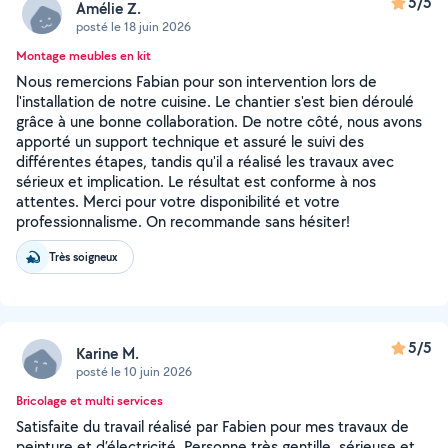
5/5
Amélie Z.
posté le 18 juin 2026
Montage meubles en kit
Nous remercions Fabian pour son intervention lors de
l'installation de notre cuisine. Le chantier s'est bien déroulé
grâce à une bonne collaboration. De notre côté, nous avons
apporté un support technique et assuré le suivi des
différentes étapes, tandis qu'il a réalisé les travaux avec
sérieux et implication. Le résultat est conforme à nos
attentes. Merci pour votre disponibilité et votre
professionnalisme. On recommande sans hésiter!
Très soigneux
5/5
Karine M.
posté le 10 juin 2026
Bricolage et multi services
Satisfaite du travail réalisé par Fabien pour mes travaux de
peinture et d’électricité. Personne très gentille, sérieuse et