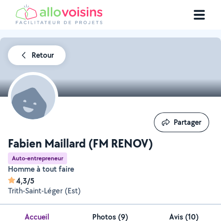
Retour
Partager
Partager
Fabien Maillard (FM RENOV)
Auto-entrepreneur
Homme à tout faire
4,3/5
Trith-Saint-Léger (Est)
Accueil
Photos
(
9
)
Avis (10)