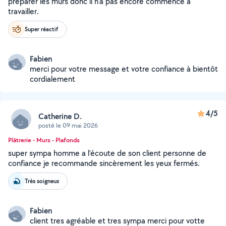
préparer les murs donc il n’a pas encore commencé à
travailler.
Super réactif
Fabien
merci pour votre message et votre confiance à bientôt
cordialement
4/5
Catherine D.
posté le 09 mai 2026
Plâtrerie - Murs - Plafonds
super sympa homme a l’écoute de son client personne de
confiance je recommande sincèrement les yeux fermés.
Très soigneux
Fabien
client tres agréable et tres sympa merci pour votte