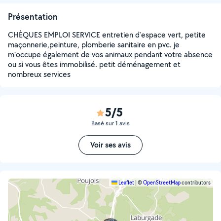
Présentation
CHÈQUES EMPLOI SERVICE entretien d`espace vert, petite
maçonnerie,peinture, plomberie sanitaire en pvc. je
m`occupe également de vos animaux pendant votre absence
ou si vous êtes immobilisé. petit déménagement et
nombreux services
5/5
Basé sur 1 avis
Voir ses avis
Leaflet
|
©
OpenStreetMap
contributors