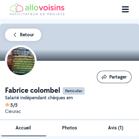
Retour
Partager
Partager
Fabrice colombel
Particulier
Salarié indépendant chèques em
5/5
Cieurac
Accueil
Photos
Avis (1)