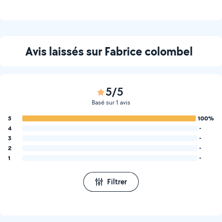
Avis laissés sur Fabrice colombel
5/5
Basé sur 1 avis
5
100%
4
-
3
-
2
-
1
-
Filtrer