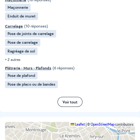
Maçonnerie
Enduit de muret
Carrelage
(10 réponses)
Pose de joints de carrelage
Pose de carrelage
Ragréage de sol
+ 2 autres
Plâtrerie - Murs - Plafonds
(6 réponses)
Pose de plafond
Pose de placo ou de bandes
Voir tout
Leaflet
|
©
OpenStreetMap
contributors