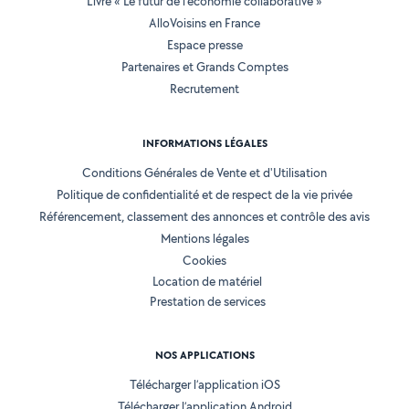
Livre « Le futur de l'économie collaborative »
AlloVoisins en France
Espace presse
Partenaires et Grands Comptes
Recrutement
INFORMATIONS LÉGALES
Conditions Générales de Vente et d'Utilisation
Politique de confidentialité et de respect de la vie privée
Référencement, classement des annonces et contrôle des avis
Mentions légales
Cookies
Location de matériel
Prestation de services
NOS APPLICATIONS
Télécharger l’application iOS
Télécharger l’application Android