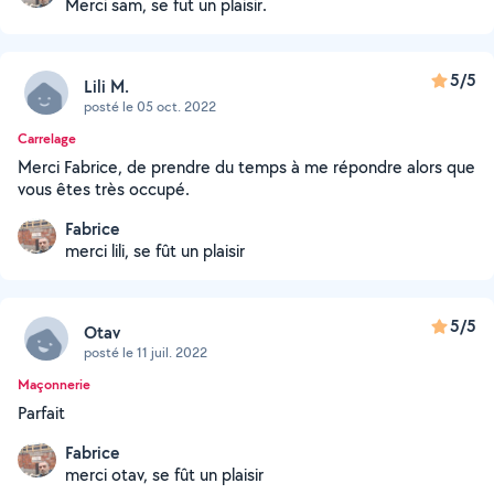
Merci sam, se fut un plaisir.
5/5
Lili M.
posté le 05 oct. 2022
Carrelage
Merci Fabrice, de prendre du temps à me répondre alors que
vous êtes très occupé.
Fabrice
merci lili, se fût un plaisir
5/5
Otav
posté le 11 juil. 2022
Maçonnerie
Parfait
Fabrice
merci otav, se fût un plaisir