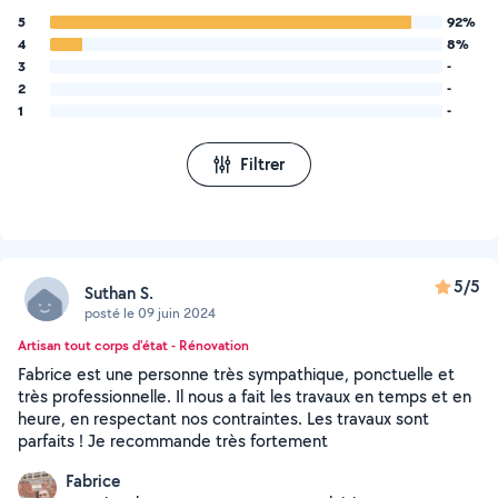
5
92%
4
8%
3
-
2
-
1
-
Filtrer
5/5
Suthan S.
posté le 09 juin 2024
Artisan tout corps d'état - Rénovation
Fabrice est une personne très sympathique, ponctuelle et
très professionnelle. Il nous a fait les travaux en temps et en
heure, en respectant nos contraintes. Les travaux sont
parfaits ! Je recommande très fortement
Fabrice