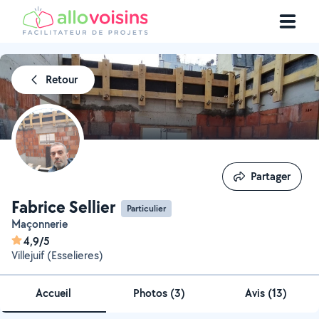
Retour
Partager
Partager
Fabrice Sellier
Particulier
Maçonnerie
4,9/5
Villejuif (Esselieres)
Accueil
Photos
(
3
)
Avis (13)