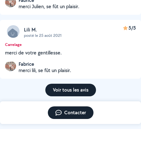
Fabrice
merci Julien, se fût un plaisir.
5/5
Lili M.
posté le 25 août 2021
Carrelage
merci de votre gentillesse.
Fabrice
merci lili, se fût un plaisir.
Voir tous les avis
Contacter