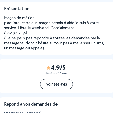
Présentation
Maçon de métier
plaquiste, carreleur, maçon besoin d aide je suis à votre
service. Libre le week-end. Cordialement
6 82 97 31 94
( Je ne peux pas répondre à toutes les demandes par la
messagerie, donc n'hésite surtout pas à me laisser un sms,
un message ou appelé)
4,9/5
Basé sur 13 avis
Voir ses avis
Répond à vos demandes de
Maçonnerie
(18 réponses)