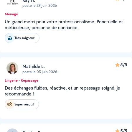
Ray H.
posté le 29 juin 2026
Ménage
Un grand merci pour votre professionnalisme. Ponctuelle et
méticuleuse, personne de confiance.
Très soigneux
5/5
Mathilde L.
posté le 03 juin 2026
Lingerie - Repassage
Des échanges fluides, réactive, et un repassage soigné, je
recommande !
Super réactif
5/5