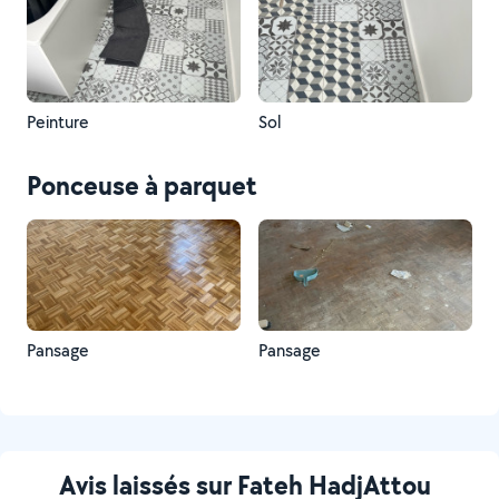
Peinture
Sol
Ponceuse à parquet
Pansage
Pansage
Avis laissés sur Fateh HadjAttou