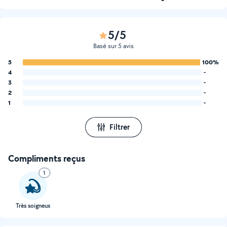
5/5
Basé sur 5 avis
5
100%
4
-
3
-
2
-
1
-
Filtrer
Compliments reçus
1
Très soigneux