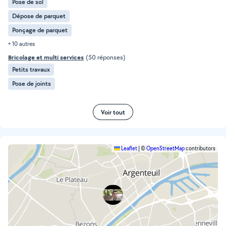
Pose de sol
Dépose de parquet
Ponçage de parquet
+ 10 autres
Bricolage et multi services
(50 réponses)
Petits travaux
Pose de joints
Voir tout
Leaflet
|
©
OpenStreetMap
contributors