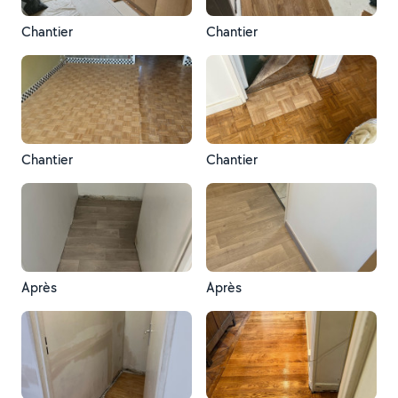
Chantier
Chantier
Chantier
Chantier
Après
Après