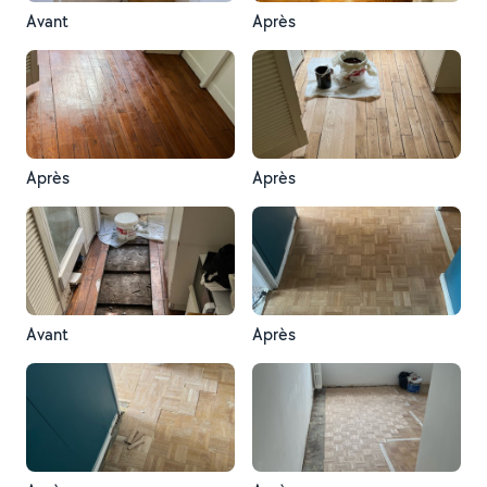
Avant
Après
Après
Après
Avant
Après