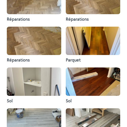
Réparations
Réparations
Réparations
Parquet
Sol
Sol