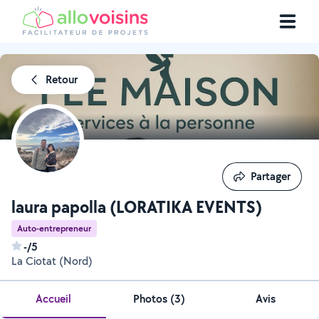
Retour
Partager
Partager
laura papolla (LORATIKA EVENTS)
Auto-entrepreneur
-/5
La Ciotat (Nord)
Accueil
Photos
(
3
)
Avis