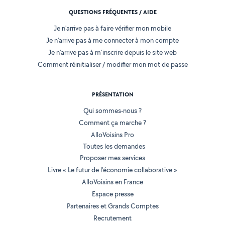
QUESTIONS FRÉQUENTES / AIDE
Je n'arrive pas à faire vérifier mon mobile
Je n'arrive pas à me connecter à mon compte
Je n'arrive pas à m'inscrire depuis le site web
Comment réinitialiser / modifier mon mot de passe
PRÉSENTATION
Qui sommes-nous ?
Comment ça marche ?
AlloVoisins Pro
Toutes les demandes
Proposer mes services
Livre « Le futur de l'économie collaborative »
AlloVoisins en France
Espace presse
Partenaires et Grands Comptes
Recrutement