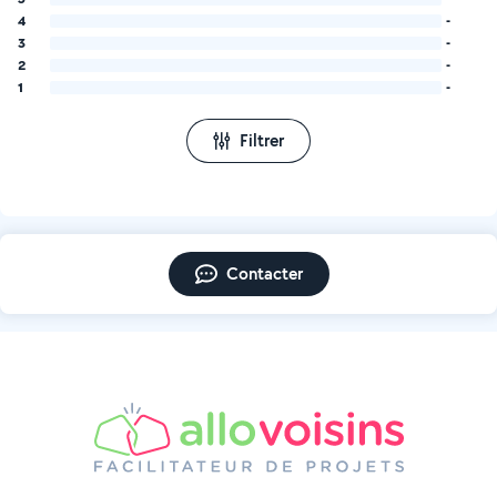
4
-
3
-
2
-
1
-
Filtrer
Contacter