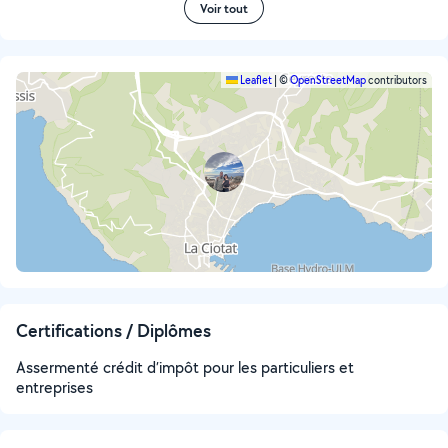
Voir tout
Leaflet
|
©
OpenStreetMap
contributors
Certifications / Diplômes
Assermenté crédit d’impôt pour les particuliers et
entreprises