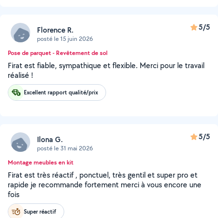
5/5
Florence R.
posté le 15 juin 2026
Pose de parquet - Revêtement de sol
Firat est fiable, sympathique et flexible. Merci pour le travail
réalisé !
Excellent rapport qualité/prix
5/5
Ilona G.
posté le 31 mai 2026
Montage meubles en kit
Firat est très réactif , ponctuel, très gentil et super pro et
rapide je recommande fortement merci à vous encore une
fois
Super réactif