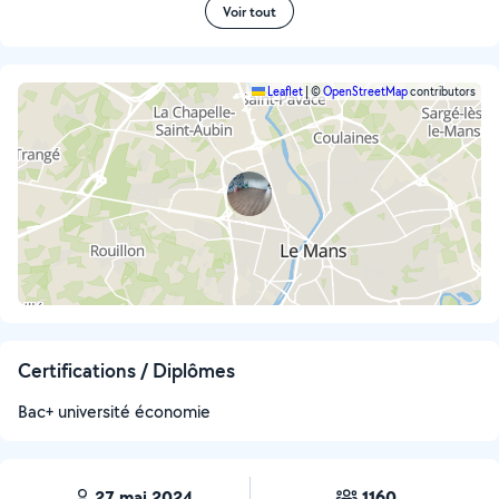
Voir tout
Leaflet
|
©
OpenStreetMap
contributors
Certifications / Diplômes
Bac+ université économie
27 mai 2024
1160