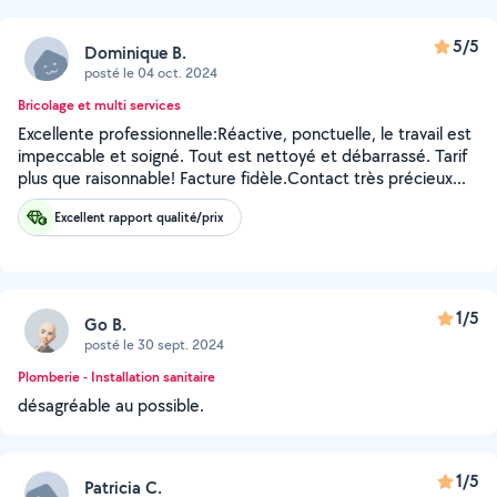
5/5
Dominique B.
posté le 04 oct. 2024
Bricolage et multi services
Excellente professionnelle:Réactive, ponctuelle, le travail est
impeccable et soigné. Tout est nettoyé et débarrassé. Tarif
plus que raisonnable! Facture fidèle.Contact très précieux...
Excellent rapport qualité/prix
1/5
Go B.
posté le 30 sept. 2024
Plomberie - Installation sanitaire
désagréable au possible.
1/5
Patricia C.