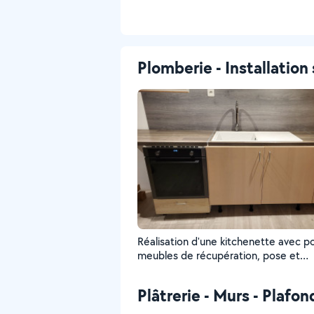
Plomberie - Installation 
Réalisation d'une kitchenette avec p
meubles de récupération, pose et
raccordement du lavabo, mitigeur, fo
Plâtrerie - Murs - Plafon