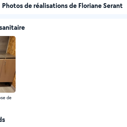
Photos de réalisations de Floriane Serant
sanitaire
ose de
ur.
ds