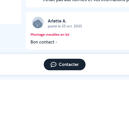
Arlette A.
posté le 23 oct. 2025
Montage meubles en kit
Bon contact -
Contacter