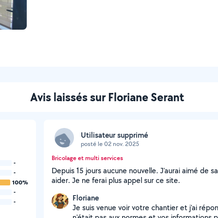
Avis laissés sur Floriane Serant
Utilisateur supprimé
posté le 02 nov. 2025
Bricolage et multi services
-
Depuis 15 jours aucune nouvelle. J'aurai aimé de sa
-
aider. Je ne ferai plus appel sur ce site.
100%
-
Floriane
-
Je suis venue voir votre chantier et j'ai répo
n'était pas aux normes et vos informations pa