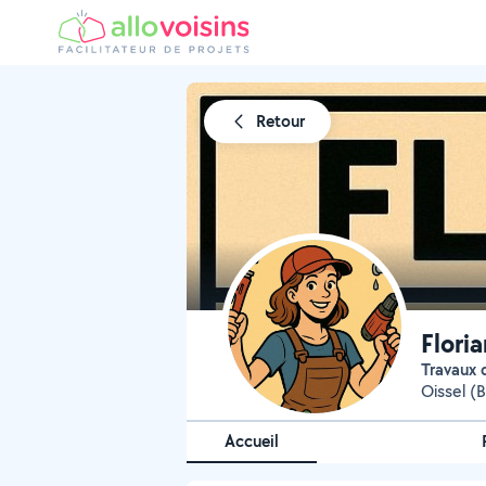
Retour
Flori
Travaux 
Oissel (
Accueil