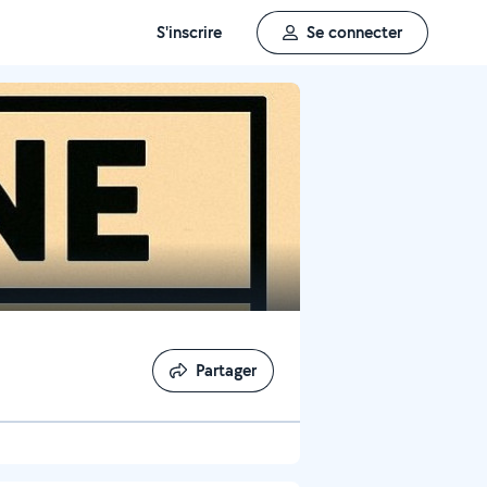
S'inscrire
Se connecter
Partager
Partager