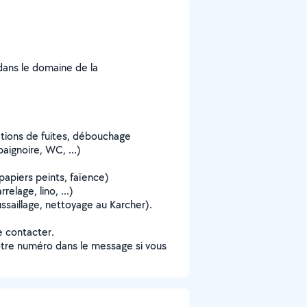
 dans le domaine de la
ations de fuites, débouchage
aignoire, WC, ...)
apiers peints, faïence)
elage, lino, ...)
ssaillage, nettoyage au Karcher).
e contacter.
votre numéro dans le message si vous