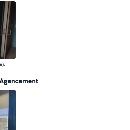
e).
 - Agencement