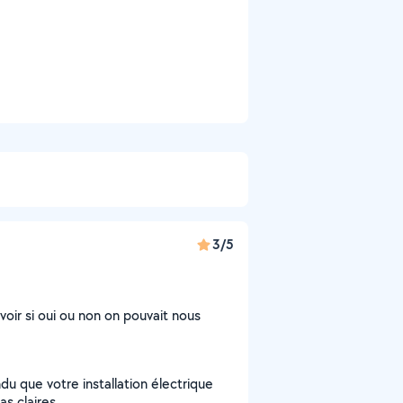
3/5
voir si oui ou non on pouvait nous
ndu que votre installation électrique
s claires.