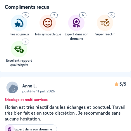
Compliments reçus
8
7
6
6
Très soigneux
Très sympathique
Expert dans son
Super réactif
domaine
4
Excellent rapport
qualité/prix
5/5
Anne L.
posté le 11 juil. 2026
Bricolage et multi services
Florian est très réactif dans les échanges et ponctuel. Travail
très bien fait et en toute discrétion . Je recommande sans
aucune hésitation.
Expert dans son domaine