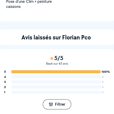
Pose d’une Clim + peinture
caissons
Avis laissés sur Florian Pco
5/5
Basé sur 43 avis
5
100%
4
-
3
-
2
-
1
-
Filtrer