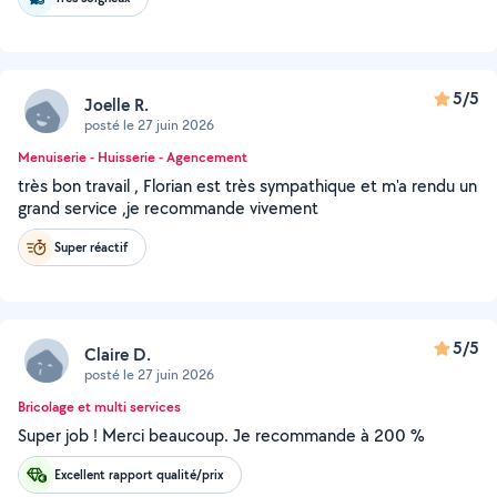
5/5
Joelle R.
posté le 27 juin 2026
Menuiserie - Huisserie - Agencement
très bon travail , Florian est très sympathique et m'a rendu un
grand service ,je recommande vivement
Super réactif
5/5
Claire D.
posté le 27 juin 2026
Bricolage et multi services
Super job ! Merci beaucoup. Je recommande à 200 %
Excellent rapport qualité/prix