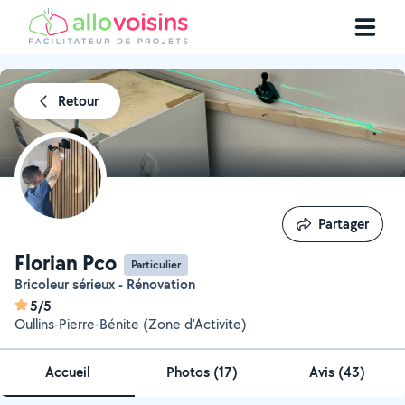
Retour
Partager
Partager
Florian Pco
Particulier
Bricoleur sérieux - Rénovation
5/5
Oullins-Pierre-Bénite (Zone d'Activite)
Accueil
Photos
(
17
)
Avis (43)