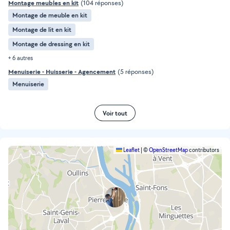
Montage meubles en kit
(104 réponses)
Montage de meuble en kit
Montage de lit en kit
Montage de dressing en kit
+ 6 autres
Menuiserie - Huisserie - Agencement
(5 réponses)
Menuiserie
Voir tout
Leaflet
|
©
OpenStreetMap
contributors